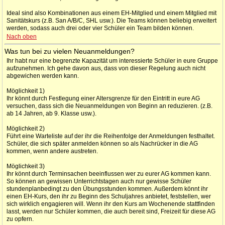
Ideal sind also Kombinationen aus einem EH-Mitglied und einem Mitglied mit
Sanitätskurs (z.B. San A/B/C, SHL usw.). Die Teams können beliebig erweitert
werden, sodass auch drei oder vier Schüler ein Team bilden können.
Nach oben
Was tun bei zu vielen Neuanmeldungen?
Ihr habt nur eine begrenzte Kapazität um interessierte Schüler in eure Gruppe
aufzunehmen. Ich gehe davon aus, dass von dieser Regelung auch nicht
abgewichen werden kann.
Möglichkeit 1)
Ihr könnt durch Festlegung einer Altersgrenze für den Eintritt in eure AG
versuchen, dass sich die Neuanmeldungen von Beginn an reduzieren. (z.B.
ab 14 Jahren, ab 9. Klasse usw.).
Möglichkeit 2)
Führt eine Warteliste auf der ihr die Reihenfolge der Anmeldungen festhaltet.
Schüler, die sich später anmelden können so als Nachrücker in die AG
kommen, wenn andere austreten.
Möglichkeit 3)
Ihr könnt durch Terminsachen beeinflussen wer zu eurer AG kommen kann.
So können an gewissen Unterrichtstagen auch nur gewisse Schüler
stundenplanbedingt zu den Übungsstunden kommen. Außerdem könnt ihr
einen EH-Kurs, den ihr zu Beginn des Schuljahres anbietet, feststellen, wer
sich wirklich engagieren will. Wenn ihr den Kurs am Wochenende stattfinden
lasst, werden nur Schüler kommen, die auch bereit sind, Freizeit für diese AG
zu opfern.