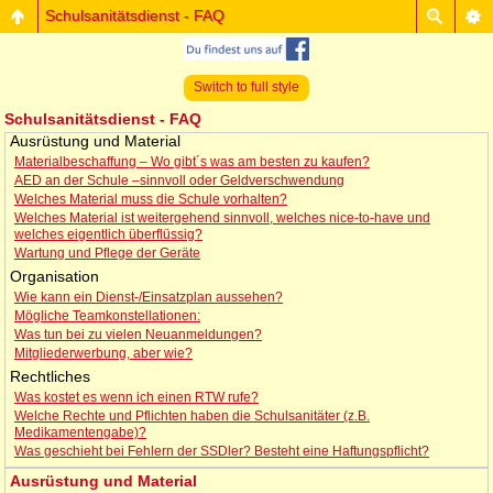
Schulsanitätsdienst - FAQ
Switch to full style
Schulsanitätsdienst - FAQ
Ausrüstung und Material
Materialbeschaffung – Wo gibt´s was am besten zu kaufen?
AED an der Schule –sinnvoll oder Geldverschwendung
Welches Material muss die Schule vorhalten?
Welches Material ist weitergehend sinnvoll, welches nice-to-have und
welches eigentlich überflüssig?
Wartung und Pflege der Geräte
Organisation
Wie kann ein Dienst-/Einsatzplan aussehen?
Mögliche Teamkonstellationen:
Was tun bei zu vielen Neuanmeldungen?
Mitgliederwerbung, aber wie?
Rechtliches
Was kostet es wenn ich einen RTW rufe?
Welche Rechte und Pflichten haben die Schulsanitäter (z.B.
Medikamentengabe)?
Was geschieht bei Fehlern der SSDler? Besteht eine Haftungspflicht?
Ausrüstung und Material