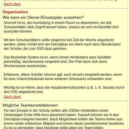
Nach oben
Organisation
Wie kann ein Dienst-/Einsatzplan aussehen?
Sinnvoll ist es, die Ausrüstung in einem Raum zu deponieren, wo alle
Schulsanitäter stets Zugriff darauf haben, sodass sie sich im Alarmfall dort
ausrüsten können.
Mit den Schulsanitätern sollte möglichst viel Zeit der Woche abgedeckt
werden, daher richtet sich der Dienstplan vor Allem nach dem Stundenplan
der Schüler, die zum SSD dazu gehören.
Das flexibelste System ist es, wenn immer mindestens zwei Sanitäter
planmäßig, stundenweise eingeteilt sind. Der Plan kann sich dann
Wochenweise wiederholen.
Erfahrene, ältere Schüler, können ggf. auch einzeln eingeteilt werden, wenn
für eine Unterrichtsstunde keine weiteren Schulsanis vorhanden sind.
Wichtig ist vor Allem, dass die Hauptunterrichtszeiten (z.B. 1.-6. Stunde) durch
den SSD abgedeckt sind.
Nach oben
Mögliche Teamkonstellationen:
Für den Einsatz in der Schule sollten alle SSDler mindestens einen
16stündigen Erste-Hilfe-Kurs absolviert haben. Danach können sie in den
Dienstplan integriert werden. Nach Möglichkeit sollten die Teams immer aus
einem relativ erfahrenen Mitglied und einem etwas unerfahreneren bestehen.
Es ist zu vermeiden, dass Neulinge völlig allein ein Team bilden.