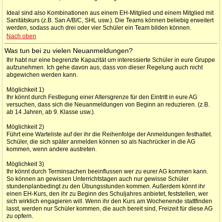
Ideal sind also Kombinationen aus einem EH-Mitglied und einem Mitglied mit
Sanitätskurs (z.B. San A/B/C, SHL usw.). Die Teams können beliebig erweitert
werden, sodass auch drei oder vier Schüler ein Team bilden können.
Nach oben
Was tun bei zu vielen Neuanmeldungen?
Ihr habt nur eine begrenzte Kapazität um interessierte Schüler in eure Gruppe
aufzunehmen. Ich gehe davon aus, dass von dieser Regelung auch nicht
abgewichen werden kann.
Möglichkeit 1)
Ihr könnt durch Festlegung einer Altersgrenze für den Eintritt in eure AG
versuchen, dass sich die Neuanmeldungen von Beginn an reduzieren. (z.B.
ab 14 Jahren, ab 9. Klasse usw.).
Möglichkeit 2)
Führt eine Warteliste auf der ihr die Reihenfolge der Anmeldungen festhaltet.
Schüler, die sich später anmelden können so als Nachrücker in die AG
kommen, wenn andere austreten.
Möglichkeit 3)
Ihr könnt durch Terminsachen beeinflussen wer zu eurer AG kommen kann.
So können an gewissen Unterrichtstagen auch nur gewisse Schüler
stundenplanbedingt zu den Übungsstunden kommen. Außerdem könnt ihr
einen EH-Kurs, den ihr zu Beginn des Schuljahres anbietet, feststellen, wer
sich wirklich engagieren will. Wenn ihr den Kurs am Wochenende stattfinden
lasst, werden nur Schüler kommen, die auch bereit sind, Freizeit für diese AG
zu opfern.