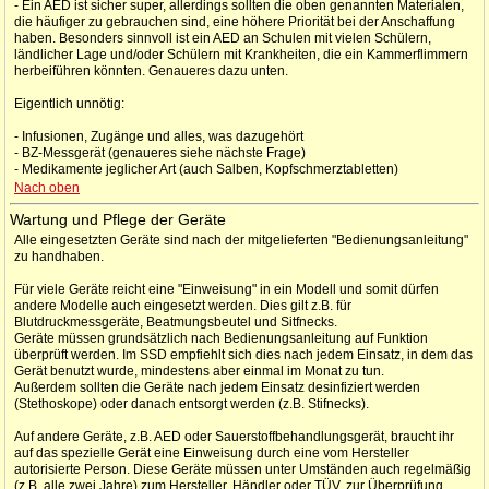
- Ein AED ist sicher super, allerdings sollten die oben genannten Materialen,
die häufiger zu gebrauchen sind, eine höhere Priorität bei der Anschaffung
haben. Besonders sinnvoll ist ein AED an Schulen mit vielen Schülern,
ländlicher Lage und/oder Schülern mit Krankheiten, die ein Kammerflimmern
herbeiführen könnten. Genaueres dazu unten.
Eigentlich unnötig:
- Infusionen, Zugänge und alles, was dazugehört
- BZ-Messgerät (genaueres siehe nächste Frage)
- Medikamente jeglicher Art (auch Salben, Kopfschmerztabletten)
Nach oben
Wartung und Pflege der Geräte
Alle eingesetzten Geräte sind nach der mitgelieferten "Bedienungsanleitung"
zu handhaben.
Für viele Geräte reicht eine "Einweisung" in ein Modell und somit dürfen
andere Modelle auch eingesetzt werden. Dies gilt z.B. für
Blutdruckmessgeräte, Beatmungsbeutel und Sitfnecks.
Geräte müssen grundsätzlich nach Bedienungsanleitung auf Funktion
überprüft werden. Im SSD empfiehlt sich dies nach jedem Einsatz, in dem das
Gerät benutzt wurde, mindestens aber einmal im Monat zu tun.
Außerdem sollten die Geräte nach jedem Einsatz desinfiziert werden
(Stethoskope) oder danach entsorgt werden (z.B. Stifnecks).
Auf andere Geräte, z.B. AED oder Sauerstoffbehandlungsgerät, braucht ihr
auf das spezielle Gerät eine Einweisung durch eine vom Hersteller
autorisierte Person. Diese Geräte müssen unter Umständen auch regelmäßig
(z.B. alle zwei Jahre) zum Hersteller, Händler oder TÜV, zur Überprüfung.