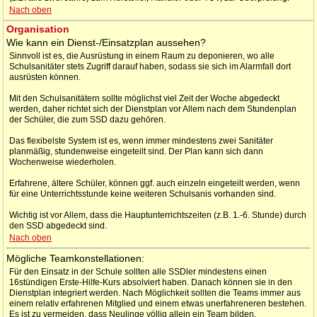
Nach oben
Organisation
Wie kann ein Dienst-/Einsatzplan aussehen?
Sinnvoll ist es, die Ausrüstung in einem Raum zu deponieren, wo alle
Schulsanitäter stets Zugriff darauf haben, sodass sie sich im Alarmfall dort
ausrüsten können.
Mit den Schulsanitätern sollte möglichst viel Zeit der Woche abgedeckt
werden, daher richtet sich der Dienstplan vor Allem nach dem Stundenplan
der Schüler, die zum SSD dazu gehören.
Das flexibelste System ist es, wenn immer mindestens zwei Sanitäter
planmäßig, stundenweise eingeteilt sind. Der Plan kann sich dann
Wochenweise wiederholen.
Erfahrene, ältere Schüler, können ggf. auch einzeln eingeteilt werden, wenn
für eine Unterrichtsstunde keine weiteren Schulsanis vorhanden sind.
Wichtig ist vor Allem, dass die Hauptunterrichtszeiten (z.B. 1.-6. Stunde) durch
den SSD abgedeckt sind.
Nach oben
Mögliche Teamkonstellationen:
Für den Einsatz in der Schule sollten alle SSDler mindestens einen
16stündigen Erste-Hilfe-Kurs absolviert haben. Danach können sie in den
Dienstplan integriert werden. Nach Möglichkeit sollten die Teams immer aus
einem relativ erfahrenen Mitglied und einem etwas unerfahreneren bestehen.
Es ist zu vermeiden, dass Neulinge völlig allein ein Team bilden.