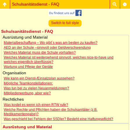
Schulsanitätsdienst - FAQ
Switch to full style
Schulsanitätsdienst - FAQ
Ausrüstung und Material
Materialbeschaffung – Wo gibt´s was am besten zu kaufen?
AED an der Schule –sinnvoll oder Geldverschwendung
Welches Material muss die Schule vorhalten?
Welches Material ist weitergehend sinnvoll, welches nice-to-have und
welches eigentlich überflüssig?
Wartung und Pflege der Geräte
Organisation
Wie kann ein Dienst-/Einsatzplan aussehen?
Mögliche Teamkonstellationen:
Was tun bei zu vielen Neuanmeldungen?
Mitgliederwerbung, aber wie?
Rechtliches
Was kostet es wenn ich einen RTW rufe?
Welche Rechte und Pflichten haben die Schulsanitäter (z.B.
Medikamentengabe)?
Was geschieht bei Fehlern der SSDler? Besteht eine Haftungspflicht?
Ausrüstung und Material