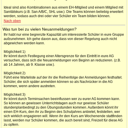
Ideal sind also Kombinationen aus einem EH-Mitglied und einem Mitglied mit
Sanitätskurs (z.B. San A/B/C, SHL usw.). Die Teams können beliebig erweitert
werden, sodass auch drei oder vier Schüler ein Team bilden können.
Nach oben
Was tun bei zu vielen Neuanmeldungen?
Ihr habt nur eine begrenzte Kapazität um interessierte Schüler in eure Gruppe
aufzunehmen. Ich gehe davon aus, dass von dieser Regelung auch nicht
abgewichen werden kann.
Möglichkeit 1)
Ihr könnt durch Festlegung einer Altersgrenze für den Eintritt in eure AG
versuchen, dass sich die Neuanmeldungen von Beginn an reduzieren. (z.B.
ab 14 Jahren, ab 9. Klasse usw.).
Möglichkeit 2)
Führt eine Warteliste auf der ihr die Reihenfolge der Anmeldungen festhaltet.
Schüler, die sich später anmelden können so als Nachrücker in die AG
kommen, wenn andere austreten.
Möglichkeit 3)
Ihr könnt durch Terminsachen beeinflussen wer zu eurer AG kommen kann.
So können an gewissen Unterrichtstagen auch nur gewisse Schüler
stundenplanbedingt zu den Übungsstunden kommen. Außerdem könnt ihr
einen EH-Kurs, den ihr zu Beginn des Schuljahres anbietet, feststellen, wer
sich wirklich engagieren will. Wenn ihr den Kurs am Wochenende stattfinden
lasst, werden nur Schüler kommen, die auch bereit sind, Freizeit für diese AG
zu opfern.