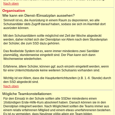
Nach oben
Organisation
Wie kann ein Dienst-/Einsatzplan aussehen?
Sinnvoll ist es, die Ausrüstung in einem Raum zu deponieren, wo alle
Schulsanitäter stets Zugriff darauf haben, sodass sie sich im Alarmfall dort
ausrüsten können.
Mit den Schulsanitätern sollte möglichst viel Zeit der Woche abgedeckt
werden, daher richtet sich der Dienstplan vor Allem nach dem Stundenplan
der Schüler, die zum SSD dazu gehören.
Das flexibelste System ist es, wenn immer mindestens zwei Sanitäter
planmäßig, stundenweise eingeteilt sind. Der Plan kann sich dann
Wochenweise wiederholen.
Erfahrene, ältere Schüler, können ggf. auch einzeln eingeteilt werden, wenn
für eine Unterrichtsstunde keine weiteren Schulsanis vorhanden sind.
Wichtig ist vor Allem, dass die Hauptunterrichtszeiten (z.B. 1.-6. Stunde) durch
den SSD abgedeckt sind.
Nach oben
Mögliche Teamkonstellationen:
Für den Einsatz in der Schule sollten alle SSDler mindestens einen
16stündigen Erste-Hilfe-Kurs absolviert haben. Danach können sie in den
Dienstplan integriert werden. Nach Möglichkeit sollten die Teams immer aus
einem relativ erfahrenen Mitglied und einem etwas unerfahreneren bestehen.
Es ist zu vermeiden, dass Neulinge völlig allein ein Team bilden.