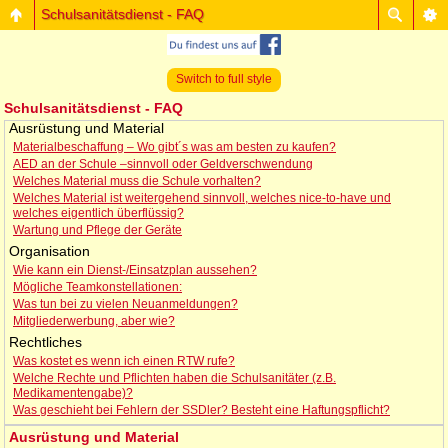
Schulsanitätsdienst - FAQ
Switch to full style
Schulsanitätsdienst - FAQ
Ausrüstung und Material
Materialbeschaffung – Wo gibt´s was am besten zu kaufen?
AED an der Schule –sinnvoll oder Geldverschwendung
Welches Material muss die Schule vorhalten?
Welches Material ist weitergehend sinnvoll, welches nice-to-have und
welches eigentlich überflüssig?
Wartung und Pflege der Geräte
Organisation
Wie kann ein Dienst-/Einsatzplan aussehen?
Mögliche Teamkonstellationen:
Was tun bei zu vielen Neuanmeldungen?
Mitgliederwerbung, aber wie?
Rechtliches
Was kostet es wenn ich einen RTW rufe?
Welche Rechte und Pflichten haben die Schulsanitäter (z.B.
Medikamentengabe)?
Was geschieht bei Fehlern der SSDler? Besteht eine Haftungspflicht?
Ausrüstung und Material