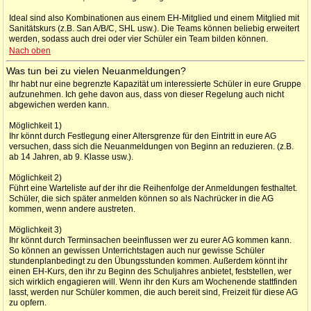
Ideal sind also Kombinationen aus einem EH-Mitglied und einem Mitglied mit
Sanitätskurs (z.B. San A/B/C, SHL usw.). Die Teams können beliebig erweitert
werden, sodass auch drei oder vier Schüler ein Team bilden können.
Nach oben
Was tun bei zu vielen Neuanmeldungen?
Ihr habt nur eine begrenzte Kapazität um interessierte Schüler in eure Gruppe
aufzunehmen. Ich gehe davon aus, dass von dieser Regelung auch nicht
abgewichen werden kann.
Möglichkeit 1)
Ihr könnt durch Festlegung einer Altersgrenze für den Eintritt in eure AG
versuchen, dass sich die Neuanmeldungen von Beginn an reduzieren. (z.B.
ab 14 Jahren, ab 9. Klasse usw.).
Möglichkeit 2)
Führt eine Warteliste auf der ihr die Reihenfolge der Anmeldungen festhaltet.
Schüler, die sich später anmelden können so als Nachrücker in die AG
kommen, wenn andere austreten.
Möglichkeit 3)
Ihr könnt durch Terminsachen beeinflussen wer zu eurer AG kommen kann.
So können an gewissen Unterrichtstagen auch nur gewisse Schüler
stundenplanbedingt zu den Übungsstunden kommen. Außerdem könnt ihr
einen EH-Kurs, den ihr zu Beginn des Schuljahres anbietet, feststellen, wer
sich wirklich engagieren will. Wenn ihr den Kurs am Wochenende stattfinden
lasst, werden nur Schüler kommen, die auch bereit sind, Freizeit für diese AG
zu opfern.