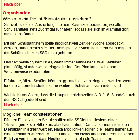
Nach oben
Organisation
Wie kann ein Dienst-/Einsatzplan aussehen?
Sinnvoll ist es, die Ausrüstung in einem Raum zu deponieren, wo alle
Schulsanitäter stets Zugriff darauf haben, sodass sie sich im Alarmfall dort
ausrüsten können.
Mit den Schulsanitätern sollte möglichst viel Zeit der Woche abgedeckt
werden, daher richtet sich der Dienstplan vor Allem nach dem Stundenplan
der Schüler, die zum SSD dazu gehören.
Das flexibelste System ist es, wenn immer mindestens zwei Sanitäter
planmäßig, stundenweise eingeteilt sind. Der Plan kann sich dann
Wochenweise wiederholen.
Erfahrene, ältere Schüler, können ggf. auch einzeln eingeteilt werden, wenn
für eine Unterrichtsstunde keine weiteren Schulsanis vorhanden sind.
Wichtig ist vor Allem, dass die Hauptunterrichtszeiten (z.B. 1.-6. Stunde) durch
den SSD abgedeckt sind.
Nach oben
Mögliche Teamkonstellationen:
Für den Einsatz in der Schule sollten alle SSDler mindestens einen
16stündigen Erste-Hilfe-Kurs absolviert haben. Danach können sie in den
Dienstplan integriert werden. Nach Möglichkeit sollten die Teams immer aus
einem relativ erfahrenen Mitglied und einem etwas unerfahreneren bestehen.
Es ist zu vermeiden, dass Neulinge völlig allein ein Team bilden.