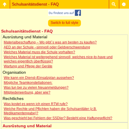
Schulsanitätsdienst - FAQ
Switch to full style
Schulsanitätsdienst - FAQ
Ausrüstung und Material
Materialbeschaffung – Wo gibt´s was am besten zu kaufen?
AED an der Schule –sinnvoll oder Geldverschwendung
Welches Material muss die Schule vorhalten?
Welches Material ist weitergehend sinnvoll, welches nice-to-have und
welches eigentlich überflüssig?
Wartung und Pflege der Geräte
Organisation
Wie kann ein Dienst-/Einsatzplan aussehen?
Mögliche Teamkonstellationen:
Was tun bei zu vielen Neuanmeldungen?
Mitgliederwerbung, aber wie?
Rechtliches
Was kostet es wenn ich einen RTW rufe?
Welche Rechte und Pflichten haben die Schulsanitäter (z.B.
Medikamentengabe)?
Was geschieht bei Fehlern der SSDler? Besteht eine Haftungspflicht?
Ausrüstung und Material