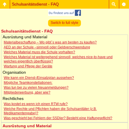
Schulsanitätsdienst - FAQ
Switch to full style
Schulsanitätsdienst - FAQ
Ausrüstung und Material
Materialbeschaffung – Wo gibt´s was am besten zu kaufen?
AED an der Schule –sinnvoll oder Geldverschwendung
Welches Material muss die Schule vorhalten?
Welches Material ist weitergehend sinnvoll, welches nice-to-have und
welches eigentlich überflüssig?
Wartung und Pflege der Geräte
Organisation
Wie kann ein Dienst-/Einsatzplan aussehen?
Mögliche Teamkonstellationen:
Was tun bei zu vielen Neuanmeldungen?
Mitgliederwerbung, aber wie?
Rechtliches
Was kostet es wenn ich einen RTW rufe?
Welche Rechte und Pflichten haben die Schulsanitäter (z.B.
Medikamentengabe)?
Was geschieht bei Fehlern der SSDler? Besteht eine Haftungspflicht?
Ausrüstung und Material