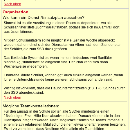
Nach oben
Organisation
Wie kann ein Dienst-/Einsatzplan aussehen?
Sinnvoll ist es, die Ausrüstung in einem Raum zu deponieren, wo alle
Schulsanitäter stets Zugriff darauf haben, sodass sie sich im Alarmfall dort
ausrüsten können.
Mit den Schulsanitätern sollte möglichst viel Zeit der Woche abgedeckt
werden, daher richtet sich der Dienstplan vor Allem nach dem Stundenplan
der Schüler, die zum SSD dazu gehören.
Das flexibelste System ist es, wenn immer mindestens zwei Sanitäter
planmäßig, stundenweise eingeteilt sind. Der Plan kann sich dann
Wochenweise wiederholen.
Erfahrene, ältere Schüler, können ggf. auch einzeln eingeteilt werden, wenn
für eine Unterrichtsstunde keine weiteren Schulsanis vorhanden sind.
Wichtig ist vor Allem, dass die Hauptunterrichtszeiten (z.B. 1.-6. Stunde) durch
den SSD abgedeckt sind.
Nach oben
Mögliche Teamkonstellationen:
Für den Einsatz in der Schule sollten alle SSDler mindestens einen
16stündigen Erste-Hilfe-Kurs absolviert haben. Danach können sie in den
Dienstplan integriert werden. Nach Möglichkeit sollten die Teams immer aus
einem relativ erfahrenen Mitglied und einem etwas unerfahreneren bestehen.
Es ist zu vermeiden, dass Neulinge völlig allein ein Team bilden.