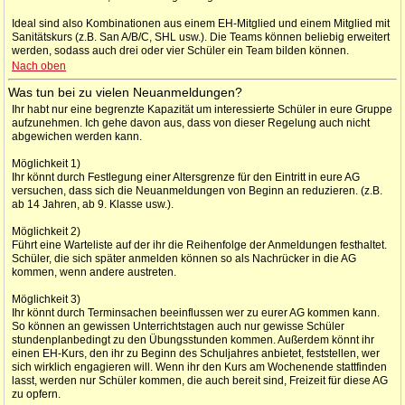
Ideal sind also Kombinationen aus einem EH-Mitglied und einem Mitglied mit
Sanitätskurs (z.B. San A/B/C, SHL usw.). Die Teams können beliebig erweitert
werden, sodass auch drei oder vier Schüler ein Team bilden können.
Nach oben
Was tun bei zu vielen Neuanmeldungen?
Ihr habt nur eine begrenzte Kapazität um interessierte Schüler in eure Gruppe
aufzunehmen. Ich gehe davon aus, dass von dieser Regelung auch nicht
abgewichen werden kann.
Möglichkeit 1)
Ihr könnt durch Festlegung einer Altersgrenze für den Eintritt in eure AG
versuchen, dass sich die Neuanmeldungen von Beginn an reduzieren. (z.B.
ab 14 Jahren, ab 9. Klasse usw.).
Möglichkeit 2)
Führt eine Warteliste auf der ihr die Reihenfolge der Anmeldungen festhaltet.
Schüler, die sich später anmelden können so als Nachrücker in die AG
kommen, wenn andere austreten.
Möglichkeit 3)
Ihr könnt durch Terminsachen beeinflussen wer zu eurer AG kommen kann.
So können an gewissen Unterrichtstagen auch nur gewisse Schüler
stundenplanbedingt zu den Übungsstunden kommen. Außerdem könnt ihr
einen EH-Kurs, den ihr zu Beginn des Schuljahres anbietet, feststellen, wer
sich wirklich engagieren will. Wenn ihr den Kurs am Wochenende stattfinden
lasst, werden nur Schüler kommen, die auch bereit sind, Freizeit für diese AG
zu opfern.