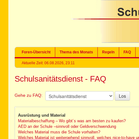
Foren-Übersicht
Thema des Monats
Regeln
FAQ
Aktuelle Zeit: 06.08.2026, 23:11
Schulsanitätsdienst - FAQ
Gehe zu FAQ:
Ausrüstung und Material
Materialbeschaffung – Wo gibt´s was am besten zu kaufen?
AED an der Schule –sinnvoll oder Geldverschwendung
Welches Material muss die Schule vorhalten?
Welches Material ist weitergehend sinnvoll, welches nice-to-have u