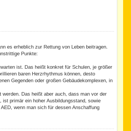
ann es erheblich zur Rettung von Leben beitragen.
nstrittige Punkte:
rten ist. Das heißt konkret für Schulen, je größer
ibrillieren baren Herzrhythmus können, desto
legenen Gegenden oder großen Gebäudekomplexen, in
rt werden. Das heißt aber auch, dass man vor der
 ist primär ein hoher Ausbildungsstand, sowie
 ein AED, wenn man sich für dessen Anschaffung