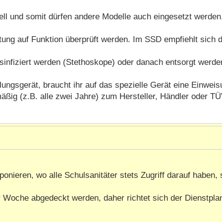
dell und somit dürfen andere Modelle auch eingesetzt werden.
ung auf Funktion überprüft werden. Im SSD empfiehlt sich d
infiziert werden (Stethoskope) oder danach entsorgt werden
ngsgerät, braucht ihr auf das spezielle Gerät eine Einweisu
ig (z.B. alle zwei Jahre) zum Hersteller, Händler oder TÜ
onieren, wo alle Schulsanitäter stets Zugriff darauf haben,
der Woche abgedeckt werden, daher richtet sich der Dienstpl