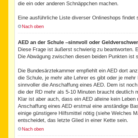
die ein oder anderen Schnäppchen machen.
Eine ausführliche Liste diverser Onlineshops findet
Nach oben
AED an der Schule –sinnvoll oder Geldverschw
Diese Frage ist äußerst schwierig zu beantworten. E
Die Abwägung zwischen diesen beiden Punkten ist seh
Die Bundesärztekammer empfiehlt ein AED dort anzus
die Schule, je mehr alte Lehrer es gibt oder je mehr
sinnvoller die Anschaffung eines AED. Dem ist no
die der RD mehr als 5-10 Minuten braucht deutlich m
Klar ist aber auch, dass ein AED alleine kein Lebe
Anschaffung eines AED erstmal eine anständige Basi
einige günstigere Hilfsmittel nötig (siehe Welches M
entscheidet, das letzte Glied in einer Kette sein.
Nach oben