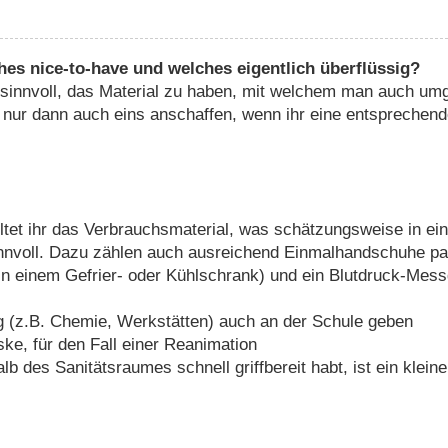
hes nice-to-have und welches eigentlich überflüssig?
 sinnvoll, das Material zu haben, mit welchem man auch umg
h nur dann auch eins anschaffen, wenn ihr eine entsprechend
tet ihr das Verbrauchsmaterial, was schätzungsweise in eine
innvoll. Dazu zählen auch ausreichend Einmalhandschuhe p
in einem Gefrier- oder Kühlschrank) und ein Blutdruck-Me
g (z.B. Chemie, Werkstätten) auch an der Schule geben
ke, für den Fall einer Reanimation
lb des Sanitätsraumes schnell griffbereit habt, ist ein klei