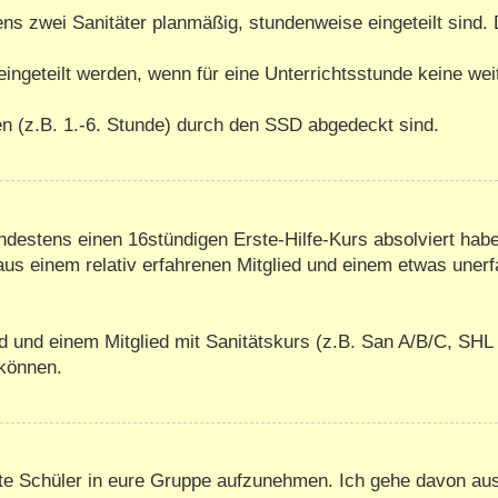
ens zwei Sanitäter planmäßig, stundenweise eingeteilt sind
 eingeteilt werden, wenn für eine Unterrichtsstunde keine we
ten (z.B. 1.-6. Stunde) durch den SSD abgedeckt sind.
indestens einen 16stündigen Erste-Hilfe-Kurs absolviert habe
us einem relativ erfahrenen Mitglied und einem etwas uner
d und einem Mitglied mit Sanitätskurs (z.B. San A/B/C, SHL 
 können.
erte Schüler in eure Gruppe aufzunehmen. Ich gehe davon a