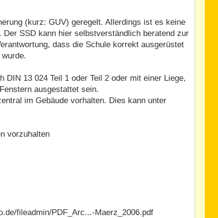
herung (kurz: GUV) geregelt. Allerdings ist es keine
. Der SSD kann hier selbstverständlich beratend zur
erantwortung, dass die Schule korrekt ausgerüstet
n wurde.
DIN 13 024 Teil 1 oder Teil 2 oder mit einer Liege,
enstern ausgestattet sein.
entral im Gebäude vorhalten. Dies kann unter
en vorzuhalten
fo.de/fileadmin/PDF_Arc...-Maerz_2006.pdf