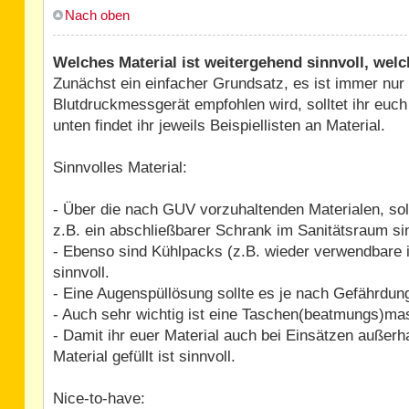
Nach oben
Welches Material ist weitergehend sinnvoll, welc
Zunächst ein einfacher Grundsatz, es ist immer nur
Blutdruckmessgerät empfohlen wird, solltet ihr euc
unten findet ihr jeweils Beispiellisten an Material.
Sinnvolles Material:
- Über die nach GUV vorzuhaltenden Materialen, soll
z.B. ein abschließbarer Schrank im Sanitätsraum s
- Ebenso sind Kühlpacks (z.B. wieder verwendbare 
sinnvoll.
- Eine Augenspüllösung sollte es je nach Gefährdun
- Auch sehr wichtig ist eine Taschen(beatmungs)mas
- Damit ihr euer Material auch bei Einsätzen außerha
Material gefüllt ist sinnvoll.
Nice-to-have: