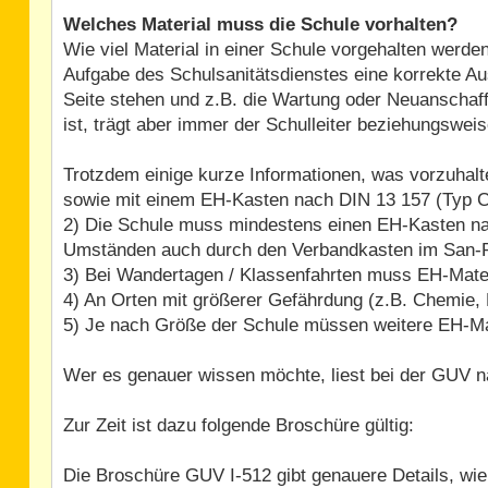
Welches Material muss die Schule vorhalten?
Wie viel Material in einer Schule vorgehalten werden
Aufgabe des Schulsanitätsdienstes eine korrekte Aus
Seite stehen und z.B. die Wartung oder Neuanschaff
ist, trägt aber immer der Schulleiter beziehungswei
Trotzdem einige kurze Informationen, was vorzuhalte
sowie mit einem EH-Kasten nach DIN 13 157 (Typ C)
2) Die Schule muss mindestens einen EH-Kasten nac
Umständen auch durch den Verbandkasten im San-
3) Bei Wandertagen / Klassenfahrten muss EH-Mater
4) An Orten mit größerer Gefährdung (z.B. Chemie, P
5) Je nach Größe der Schule müssen weitere EH-Mat
Wer es genauer wissen möchte, liest bei der GUV n
Zur Zeit ist dazu folgende Broschüre gültig:
Die Broschüre GUV I-512 gibt genauere Details, wie