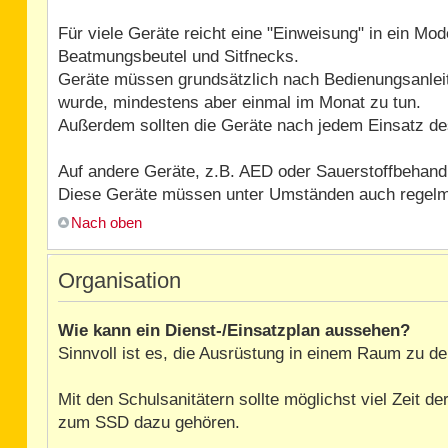
Für viele Geräte reicht eine "Einweisung" in ein Mo
Beatmungsbeutel und Sitfnecks.
Geräte müssen grundsätzlich nach Bedienungsanleit
wurde, mindestens aber einmal im Monat zu tun.
Außerdem sollten die Geräte nach jedem Einsatz des
Auf andere Geräte, z.B. AED oder Sauerstoffbehandlu
Diese Geräte müssen unter Umständen auch regelmäß
Nach oben
Organisation
Wie kann ein Dienst-/Einsatzplan aussehen?
Sinnvoll ist es, die Ausrüstung in einem Raum zu dep
Mit den Schulsanitätern sollte möglichst viel Zeit 
zum SSD dazu gehören.