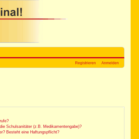
Registrieren
Anmelden
rufe?
die Schulsanitäter (z.B. Medikamentengabe)?
r? Besteht eine Haftungspflicht?