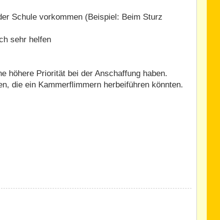
 der Schule vorkommen (Beispiel: Beim Sturz
h sehr helfen
ne höhere Priorität bei der Anschaffung haben.
ten, die ein Kammerflimmern herbeiführen könnten.