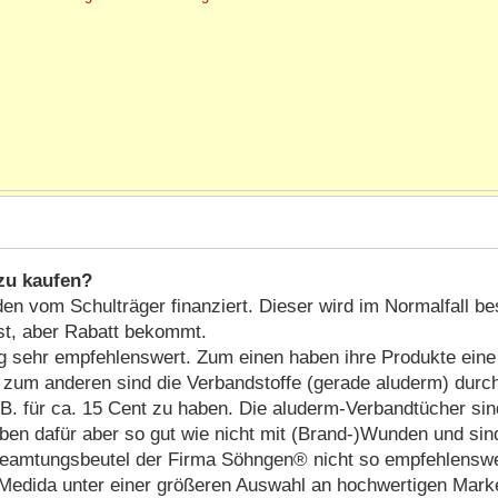
zu kaufen?
den vom Schulträger finanziert. Dieser wird im Normalfall 
st, aber Rabatt bekommt.
 sehr empfehlenswert. Zum einen haben ihre Produkte eine 
st, zum anderen sind die Verbandstoffe (gerade aluderm) dur
B. für ca. 15 Cent zu haben. Die aluderm-Verbandtücher sin
ben dafür aber so gut wie nicht mit (Brand-)Wunden und sin
Beamtungsbeutel der Firma Söhngen® nicht so empfehlenswer
 Medida unter einer größeren Auswahl an hochwertigen Mark