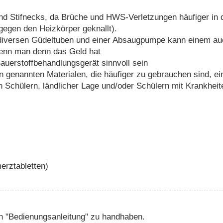
und Stifnecks, da Brüche und HWS-Verletzungen häufiger in
egen den Heizkörper geknallt).
diversen Güdeltuben und einer Absaugpumpe kann einem auc
wenn man denn das Geld hat
auerstoffbehandlungsgerät sinnvoll sein
ben genannten Materialen, die häufiger zu gebrauchen sind, ei
en Schülern, ländlicher Lage und/oder Schülern mit Krankhei
erztabletten)
ten "Bedienungsanleitung" zu handhaben.