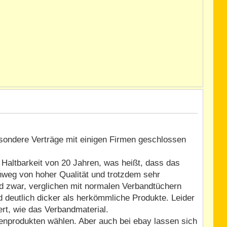
besondere Verträge mit einigen Firmen geschlossen
Haltbarkeit von 20 Jahren, was heißt, dass das
chweg von hoher Qualität und trotzdem sehr
d zwar, verglichen mit normalen Verbandtüchern
d deutlich dicker als herkömmliche Produkte. Leider
t, wie das Verbandmaterial.
enprodukten wählen. Aber auch bei ebay lassen sich