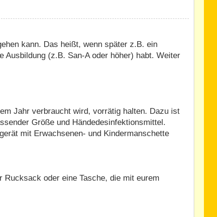
ehen kann. Das heißt, wenn später z.B. ein
e Ausbildung (z.B. San-A oder höher) habt. Weiter
m Jahr verbraucht wird, vorrätig halten. Dazu ist
assender Größe und Händedesinfektionsmittel.
ssgerät mit Erwachsenen- und Kindermanschette
ner Rucksack oder eine Tasche, die mit eurem