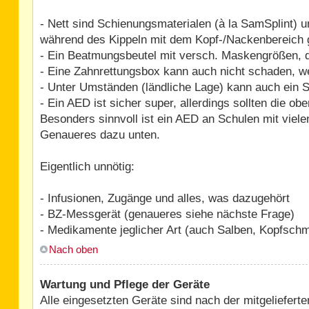
- Nett sind Schienungsmaterialen (à la SamSplint) 
während des Kippeln mit dem Kopf-/Nackenbereich g
- Ein Beatmungsbeutel mit versch. Maskengrößen, 
- Eine Zahnrettungsbox kann auch nicht schaden, 
- Unter Umständen (ländliche Lage) kann auch ein S
- Ein AED ist sicher super, allerdings sollten die o
Besonders sinnvoll ist ein AED an Schulen mit viel
Genaueres dazu unten.
Eigentlich unnötig:
- Infusionen, Zugänge und alles, was dazugehört
- BZ-Messgerät (genaueres siehe nächste Frage)
- Medikamente jeglicher Art (auch Salben, Kopfschm
Nach oben
Wartung und Pflege der Geräte
Alle eingesetzten Geräte sind nach der mitgeliefer