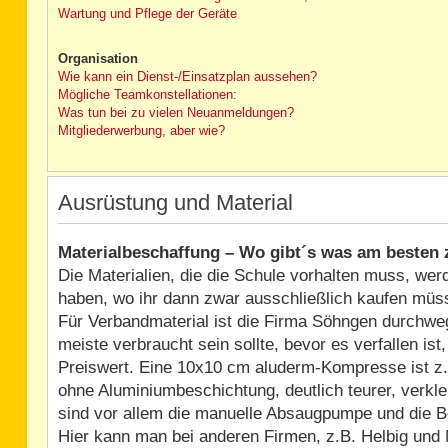
Wartung und Pflege der Geräte
Organisation
Wie kann ein Dienst-/Einsatzplan aussehen?
Mögliche Teamkonstellationen:
Was tun bei zu vielen Neuanmeldungen?
Mitgliederwerbung, aber wie?
Ausrüstung und Material
Materialbeschaffung – Wo gibt´s was am besten 
Die Materialien, die die Schule vorhalten muss, wer
haben, wo ihr dann zwar ausschließlich kaufen müs
Für Verbandmaterial ist die Firma Söhngen durchweg
meiste verbraucht sein sollte, bevor es verfallen i
Preiswert. Eine 10x10 cm aluderm-Kompresse ist z.
ohne Aluminiumbeschichtung, deutlich teurer, verkle
sind vor allem die manuelle Absaugpumpe und die 
Hier kann man bei anderen Firmen, z.B. Helbig und