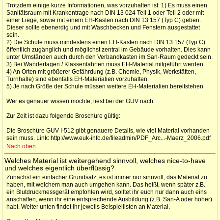
Trotzdem einige kurze Informationen, was vorzuhalten ist: 1) Es muss einen
Sanitätsraum mit Krankentrage nach DIN 13 024 Teil 1 oder Teil 2 oder mit
einer Liege, sowie mit einem EH-Kasten nach DIN 13 157 (Typ C) geben.
Dieser sollte ebenerdig und mit Waschbecken und Fenstern ausgestattet
sein.
2) Die Schule muss mindestens einen EH-Kasten nach DIN 13 157 (Typ C)
öffentlich zugänglich und möglichst zentral im Gebäude vorhalten. Dies kann
unter Umständen auch durch den Verbandkasten im San-Raum gedeckt sein.
3) Bei Wandertagen / Klassenfahrten muss EH-Material mitgeführt werden
4) An Orten mit größerer Gefährdung (z.B. Chemie, Physik, Werkstätten,
Turnhalle) sind ebenfalls EH-Materialien vorzuhalten
5) Je nach Größe der Schule müssen weitere EH-Materialien bereitstehen
Wer es genauer wissen möchte, liest bei der GUV nach:
Zur Zeit ist dazu folgende Broschüre gültig:
Die Broschüre GUV I-512 gibt genauere Details, wie viel Material vorhanden
sein muss. Link: http://www.euk-info.de/fileadmin/PDF_Arc...-Maerz_2006.pdf
Nach oben
Welches Material ist weitergehend sinnvoll, welches nice-to-have
und welches eigentlich überflüssig?
Zunächst ein einfacher Grundsatz, es ist immer nur sinnvoll, das Material zu
haben, mit welchem man auch umgehen kann. Das heißt, wenn später z.B.
ein Blutdruckmessgerät empfohlen wird, solltet ihr euch nur dann auch eins
anschaffen, wenn ihr eine entsprechende Ausbildung (z.B. San-A oder höher)
habt. Weiter unten findet ihr jeweils Beispiellisten an Material.