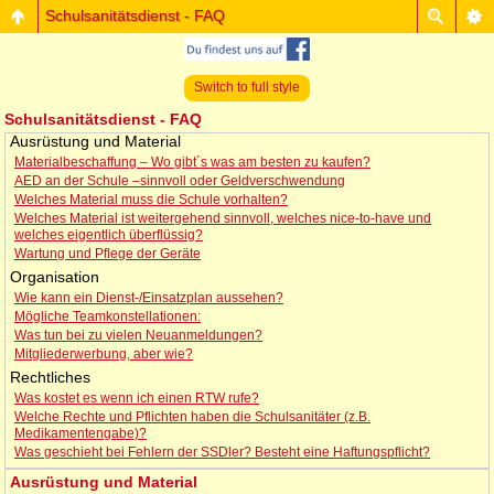
Schulsanitätsdienst - FAQ
Switch to full style
Schulsanitätsdienst - FAQ
Ausrüstung und Material
Materialbeschaffung – Wo gibt´s was am besten zu kaufen?
AED an der Schule –sinnvoll oder Geldverschwendung
Welches Material muss die Schule vorhalten?
Welches Material ist weitergehend sinnvoll, welches nice-to-have und
welches eigentlich überflüssig?
Wartung und Pflege der Geräte
Organisation
Wie kann ein Dienst-/Einsatzplan aussehen?
Mögliche Teamkonstellationen:
Was tun bei zu vielen Neuanmeldungen?
Mitgliederwerbung, aber wie?
Rechtliches
Was kostet es wenn ich einen RTW rufe?
Welche Rechte und Pflichten haben die Schulsanitäter (z.B.
Medikamentengabe)?
Was geschieht bei Fehlern der SSDler? Besteht eine Haftungspflicht?
Ausrüstung und Material