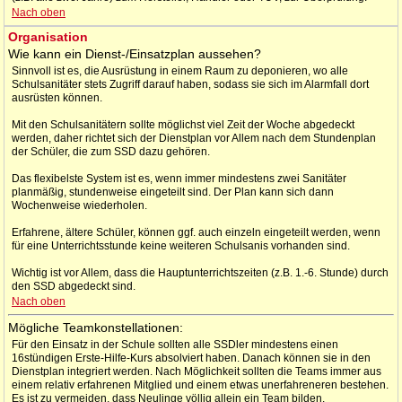
Nach oben
Organisation
Wie kann ein Dienst-/Einsatzplan aussehen?
Sinnvoll ist es, die Ausrüstung in einem Raum zu deponieren, wo alle
Schulsanitäter stets Zugriff darauf haben, sodass sie sich im Alarmfall dort
ausrüsten können.
Mit den Schulsanitätern sollte möglichst viel Zeit der Woche abgedeckt
werden, daher richtet sich der Dienstplan vor Allem nach dem Stundenplan
der Schüler, die zum SSD dazu gehören.
Das flexibelste System ist es, wenn immer mindestens zwei Sanitäter
planmäßig, stundenweise eingeteilt sind. Der Plan kann sich dann
Wochenweise wiederholen.
Erfahrene, ältere Schüler, können ggf. auch einzeln eingeteilt werden, wenn
für eine Unterrichtsstunde keine weiteren Schulsanis vorhanden sind.
Wichtig ist vor Allem, dass die Hauptunterrichtszeiten (z.B. 1.-6. Stunde) durch
den SSD abgedeckt sind.
Nach oben
Mögliche Teamkonstellationen:
Für den Einsatz in der Schule sollten alle SSDler mindestens einen
16stündigen Erste-Hilfe-Kurs absolviert haben. Danach können sie in den
Dienstplan integriert werden. Nach Möglichkeit sollten die Teams immer aus
einem relativ erfahrenen Mitglied und einem etwas unerfahreneren bestehen.
Es ist zu vermeiden, dass Neulinge völlig allein ein Team bilden.