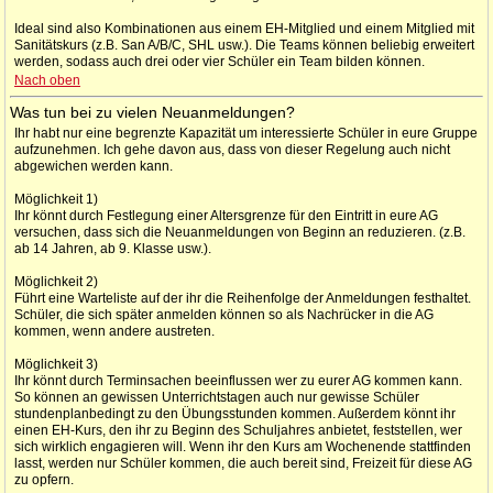
Ideal sind also Kombinationen aus einem EH-Mitglied und einem Mitglied mit
Sanitätskurs (z.B. San A/B/C, SHL usw.). Die Teams können beliebig erweitert
werden, sodass auch drei oder vier Schüler ein Team bilden können.
Nach oben
Was tun bei zu vielen Neuanmeldungen?
Ihr habt nur eine begrenzte Kapazität um interessierte Schüler in eure Gruppe
aufzunehmen. Ich gehe davon aus, dass von dieser Regelung auch nicht
abgewichen werden kann.
Möglichkeit 1)
Ihr könnt durch Festlegung einer Altersgrenze für den Eintritt in eure AG
versuchen, dass sich die Neuanmeldungen von Beginn an reduzieren. (z.B.
ab 14 Jahren, ab 9. Klasse usw.).
Möglichkeit 2)
Führt eine Warteliste auf der ihr die Reihenfolge der Anmeldungen festhaltet.
Schüler, die sich später anmelden können so als Nachrücker in die AG
kommen, wenn andere austreten.
Möglichkeit 3)
Ihr könnt durch Terminsachen beeinflussen wer zu eurer AG kommen kann.
So können an gewissen Unterrichtstagen auch nur gewisse Schüler
stundenplanbedingt zu den Übungsstunden kommen. Außerdem könnt ihr
einen EH-Kurs, den ihr zu Beginn des Schuljahres anbietet, feststellen, wer
sich wirklich engagieren will. Wenn ihr den Kurs am Wochenende stattfinden
lasst, werden nur Schüler kommen, die auch bereit sind, Freizeit für diese AG
zu opfern.