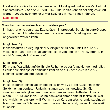
Ideal sind also Kombinationen aus einem EH-Mitglied und einem Mitglied mit
Sanitätskurs (z.B. San A/B/C, SHL usw.). Die Teams können beliebig erweitert
werden, sodass auch drei oder vier Schüler ein Team bilden können.
Nach oben
Was tun bei zu vielen Neuanmeldungen?
Ihr habt nur eine begrenzte Kapazität um interessierte Schüler in eure Gruppe
aufzunehmen. Ich gehe davon aus, dass von dieser Regelung auch nicht
abgewichen werden kann.
Möglichkeit 1)
Ihr könnt durch Festlegung einer Altersgrenze für den Eintritt in eure AG
versuchen, dass sich die Neuanmeldungen von Beginn an reduzieren. (z.B.
ab 14 Jahren, ab 9. Klasse usw.).
Möglichkeit 2)
Führt eine Warteliste auf der ihr die Reihenfolge der Anmeldungen festhaltet.
Schüler, die sich später anmelden können so als Nachrücker in die AG
kommen, wenn andere austreten.
Möglichkeit 3)
Ihr könnt durch Terminsachen beeinflussen wer zu eurer AG kommen kann.
So können an gewissen Unterrichtstagen auch nur gewisse Schüler
stundenplanbedingt zu den Übungsstunden kommen. Außerdem könnt ihr
einen EH-Kurs, den ihr zu Beginn des Schuljahres anbietet, feststellen, wer
sich wirklich engagieren will. Wenn ihr den Kurs am Wochenende stattfinden
lasst, werden nur Schüler kommen, die auch bereit sind, Freizeit für diese AG
zu opfern.