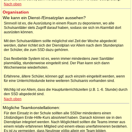
Nach oben
Organisation
Wie kann ein Dienst-/Einsatzplan aussehen?
Sinnvoll ist es, die Ausrüstung in einem Raum zu deponieren, wo alle
Schulsanitäter stets Zugriff darauf haben, sodass sie sich im Alarmfall dort
ausrüsten können.
Mit den Schulsanitätern sollte möglichst viel Zeit der Woche abgedeckt
werden, daher richtet sich der Dienstplan vor Allem nach dem Stundenplan
der Schüler, die zum SSD dazu gehören.
Das flexibelste System ist es, wenn immer mindestens zwei Sanitäter
planmäßig, stundenweise eingeteilt sind. Der Plan kann sich dann
Wochenweise wiederholen.
Erfahrene, ältere Schüler, können ggf. auch einzeln eingeteilt werden, wenn
für eine Unterrichtsstunde keine weiteren Schulsanis vorhanden sind.
Wichtig ist vor Allem, dass die Hauptunterrichtszeiten (z.B. 1.-6. Stunde) durch
den SSD abgedeckt sind.
Nach oben
Mögliche Teamkonstellationen:
Für den Einsatz in der Schule sollten alle SSDler mindestens einen
16stündigen Erste-Hilfe-Kurs absolviert haben. Danach können sie in den
Dienstplan integriert werden. Nach Möglichkeit sollten die Teams immer aus
einem relativ erfahrenen Mitglied und einem etwas unerfahreneren bestehen.
Es ist zu vermeiden, dass Neulinge völlig allein ein Team bilden.