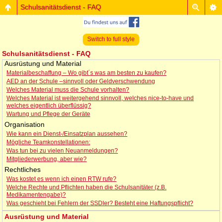
Schulsanitätsdienst - FAQ
Switch to full style
Schulsanitätsdienst - FAQ
Ausrüstung und Material
Materialbeschaffung – Wo gibt´s was am besten zu kaufen?
AED an der Schule –sinnvoll oder Geldverschwendung
Welches Material muss die Schule vorhalten?
Welches Material ist weitergehend sinnvoll, welches nice-to-have und
welches eigentlich überflüssig?
Wartung und Pflege der Geräte
Organisation
Wie kann ein Dienst-/Einsatzplan aussehen?
Mögliche Teamkonstellationen:
Was tun bei zu vielen Neuanmeldungen?
Mitgliederwerbung, aber wie?
Rechtliches
Was kostet es wenn ich einen RTW rufe?
Welche Rechte und Pflichten haben die Schulsanitäter (z.B.
Medikamentengabe)?
Was geschieht bei Fehlern der SSDler? Besteht eine Haftungspflicht?
Ausrüstung und Material