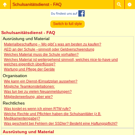
Schulsanitätsdienst - FAQ
Switch to full style
Schulsanitätsdienst - FAQ
Ausrüstung und Material
Materialbeschaffung – Wo gibt´s was am besten zu kaufen?
AED an der Schule –sinnvoll oder Geldverschwendung
Welches Material muss die Schule vorhalten?
Welches Material ist weitergehend sinnvoll, welches nice-to-have und
welches eigentlich überflüssig?
Wartung und Pflege der Geräte
Organisation
Wie kann ein Dienst-/Einsatzplan aussehen?
Mögliche Teamkonstellationen:
Was tun bei zu vielen Neuanmeldungen?
Mitgliederwerbung, aber wie?
Rechtliches
Was kostet es wenn ich einen RTW rufe?
Welche Rechte und Pflichten haben die Schulsanitäter (z.B.
Medikamentengabe)?
Was geschieht bei Fehlern der SSDler? Besteht eine Haftungspflicht?
Ausrüstung und Material