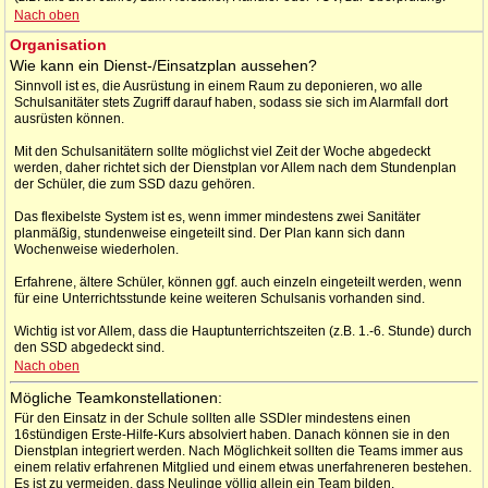
Nach oben
Organisation
Wie kann ein Dienst-/Einsatzplan aussehen?
Sinnvoll ist es, die Ausrüstung in einem Raum zu deponieren, wo alle
Schulsanitäter stets Zugriff darauf haben, sodass sie sich im Alarmfall dort
ausrüsten können.
Mit den Schulsanitätern sollte möglichst viel Zeit der Woche abgedeckt
werden, daher richtet sich der Dienstplan vor Allem nach dem Stundenplan
der Schüler, die zum SSD dazu gehören.
Das flexibelste System ist es, wenn immer mindestens zwei Sanitäter
planmäßig, stundenweise eingeteilt sind. Der Plan kann sich dann
Wochenweise wiederholen.
Erfahrene, ältere Schüler, können ggf. auch einzeln eingeteilt werden, wenn
für eine Unterrichtsstunde keine weiteren Schulsanis vorhanden sind.
Wichtig ist vor Allem, dass die Hauptunterrichtszeiten (z.B. 1.-6. Stunde) durch
den SSD abgedeckt sind.
Nach oben
Mögliche Teamkonstellationen:
Für den Einsatz in der Schule sollten alle SSDler mindestens einen
16stündigen Erste-Hilfe-Kurs absolviert haben. Danach können sie in den
Dienstplan integriert werden. Nach Möglichkeit sollten die Teams immer aus
einem relativ erfahrenen Mitglied und einem etwas unerfahreneren bestehen.
Es ist zu vermeiden, dass Neulinge völlig allein ein Team bilden.