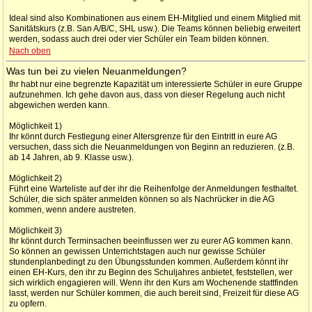
Ideal sind also Kombinationen aus einem EH-Mitglied und einem Mitglied mit
Sanitätskurs (z.B. San A/B/C, SHL usw.). Die Teams können beliebig erweitert
werden, sodass auch drei oder vier Schüler ein Team bilden können.
Nach oben
Was tun bei zu vielen Neuanmeldungen?
Ihr habt nur eine begrenzte Kapazität um interessierte Schüler in eure Gruppe
aufzunehmen. Ich gehe davon aus, dass von dieser Regelung auch nicht
abgewichen werden kann.
Möglichkeit 1)
Ihr könnt durch Festlegung einer Altersgrenze für den Eintritt in eure AG
versuchen, dass sich die Neuanmeldungen von Beginn an reduzieren. (z.B.
ab 14 Jahren, ab 9. Klasse usw.).
Möglichkeit 2)
Führt eine Warteliste auf der ihr die Reihenfolge der Anmeldungen festhaltet.
Schüler, die sich später anmelden können so als Nachrücker in die AG
kommen, wenn andere austreten.
Möglichkeit 3)
Ihr könnt durch Terminsachen beeinflussen wer zu eurer AG kommen kann.
So können an gewissen Unterrichtstagen auch nur gewisse Schüler
stundenplanbedingt zu den Übungsstunden kommen. Außerdem könnt ihr
einen EH-Kurs, den ihr zu Beginn des Schuljahres anbietet, feststellen, wer
sich wirklich engagieren will. Wenn ihr den Kurs am Wochenende stattfinden
lasst, werden nur Schüler kommen, die auch bereit sind, Freizeit für diese AG
zu opfern.