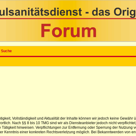
Suche
ichtigkeit, Vollständigkeit und Aktualität der Inhalte können wir jedoch keine Gewä
tlich. Nach §§ 8 bis 10 TMG sind wir als Diensteanbieter jedoch nicht verpflichtet
 Tätigkeit hinweisen. Verpflichtungen zur Entfernung oder Sperrung der Nutzung 
t der Kenntnis einer konkreten Rechtsverletzung möglich. Bei Bekanntwerden von e