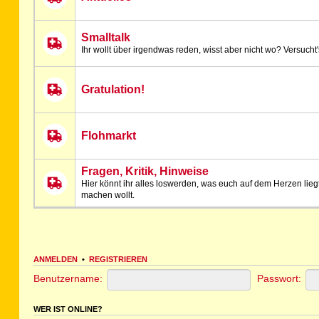
Smalltalk
Ihr wollt über irgendwas reden, wisst aber nicht wo? Versucht's
Gratulation!
Flohmarkt
Fragen, Kritik, Hinweise
Hier könnt ihr alles loswerden, was euch auf dem Herzen lieg
machen wollt.
ANMELDEN
•
REGISTRIEREN
Benutzername:
Passwort:
WER IST ONLINE?