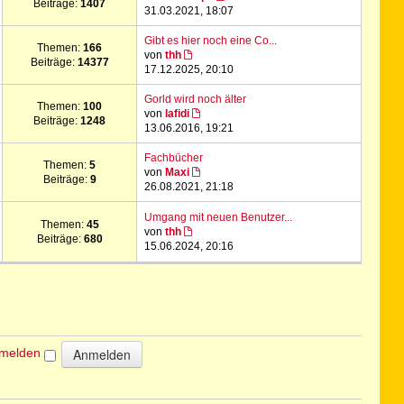
Beiträge:
1407
31.03.2021, 18:07
Gibt es hier noch eine Co...
Themen:
166
von
thh
Beiträge:
14377
17.12.2025, 20:10
Gorld wird noch älter
Themen:
100
von
lafidi
Beiträge:
1248
13.06.2016, 19:21
Fachbücher
Themen:
5
von
Maxi
Beiträge:
9
26.08.2021, 21:18
Umgang mit neuen Benutzer...
Themen:
45
von
thh
Beiträge:
680
15.06.2024, 20:16
nmelden