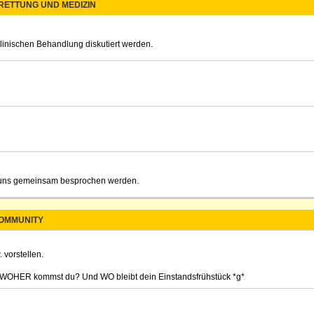
 RETTUNG UND MEDIZIN
klinischen Behandlung diskutiert werden.
on uns gemeinsam besprochen werden.
OMMUNITY
 vorstellen.
? WOHER kommst du? Und WO bleibt dein Einstandsfrühstück *g*