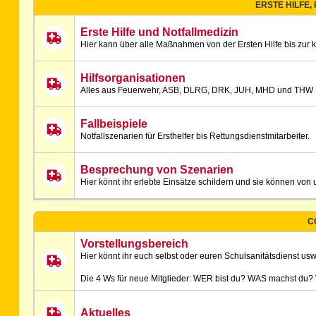
ERSTE HILFE,
Erste Hilfe und Notfallmedizin
Hier kann über alle Maßnahmen von der Ersten Hilfe bis zur 
Hilfsorganisationen
Alles aus Feuerwehr, ASB, DLRG, DRK, JUH, MHD und THW
Fallbeispiele
Notfallszenarien für Ersthelfer bis Rettungsdienstmitarbeiter.
Besprechung von Szenarien
Hier könnt ihr erlebte Einsätze schildern und sie können v
C
Vorstellungsbereich
Hier könnt ihr euch selbst oder euren Schulsanitätsdienst usw.
Die 4 Ws für neue Mitglieder: WER bist du? WAS machst du
Aktuelles