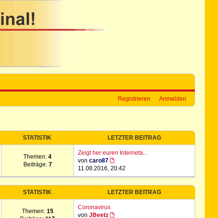
Registrieren
Anmelden
STATISTIK
LETZTER BEITRAG
Zeigt her euren Interneta...
Themen:
4
von
caro87
Beiträge:
7
11.08.2016, 20:42
STATISTIK
LETZTER BEITRAG
Coronavirus
Themen:
15
von
JBeetz