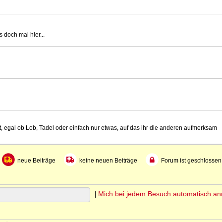
 doch mal hier...
t, egal ob Lob, Tadel oder einfach nur etwas, auf das ihr die anderen aufmerksam
neue Beiträge
keine neuen Beiträge
Forum ist geschlossen
Mich bei jedem Besuch automatisch a
|