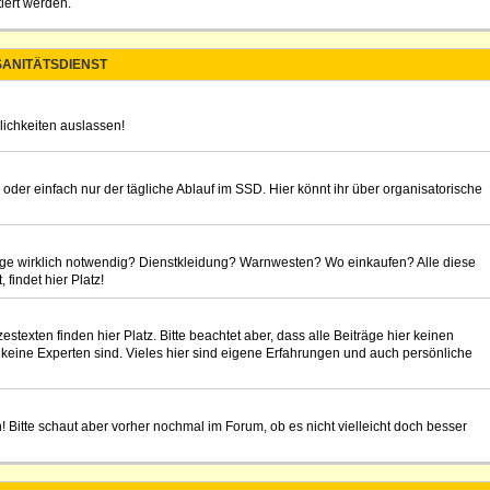
iert werden.
ANITÄTSDIENST
lichkeiten auslassen!
 oder einfach nur der tägliche Ablauf im SSD. Hier könnt ihr über organisatorische
rage wirklich notwendig? Dienstkleidung? Warnwesten? Wo einkaufen? Alle diese
findet hier Platz!
texten finden hier Platz. Bitte beachtet aber, dass alle Beiträge hier keinen
 keine Experten sind. Vieles hier sind eigene Erfahrungen und auch persönliche
n! Bitte schaut aber vorher nochmal im Forum, ob es nicht vielleicht doch besser