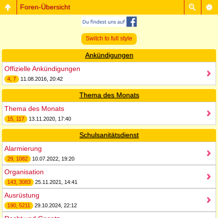
Foren-Übersicht
Switch to full style
Ankündigungen
Offizielle Ankündigungen
4, 7
11.08.2016, 20:42
Thema des Monats
Thema des Monats
15, 117
13.11.2020, 17:40
Schulsanitätsdienst
Alarmierung
29, 1082
10.07.2022, 19:20
Organisation
143, 3083
25.11.2021, 14:41
Ausrüstung
190, 5211
29.10.2024, 22:12