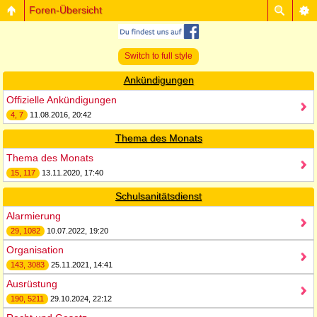
Foren-Übersicht
Switch to full style
Ankündigungen
Offizielle Ankündigungen
4, 7
11.08.2016, 20:42
Thema des Monats
Thema des Monats
15, 117
13.11.2020, 17:40
Schulsanitätsdienst
Alarmierung
29, 1082
10.07.2022, 19:20
Organisation
143, 3083
25.11.2021, 14:41
Ausrüstung
190, 5211
29.10.2024, 22:12