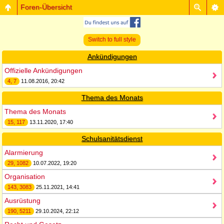
Foren-Übersicht
Switch to full style
Ankündigungen
Offizielle Ankündigungen
4, 7
11.08.2016, 20:42
Thema des Monats
Thema des Monats
15, 117
13.11.2020, 17:40
Schulsanitätsdienst
Alarmierung
29, 1082
10.07.2022, 19:20
Organisation
143, 3083
25.11.2021, 14:41
Ausrüstung
190, 5211
29.10.2024, 22:12