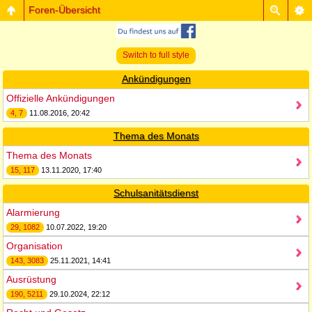
Foren-Übersicht
Switch to full style
Ankündigungen
Offizielle Ankündigungen
4, 7
11.08.2016, 20:42
Thema des Monats
Thema des Monats
15, 117
13.11.2020, 17:40
Schulsanitätsdienst
Alarmierung
29, 1082
10.07.2022, 19:20
Organisation
143, 3083
25.11.2021, 14:41
Ausrüstung
190, 5211
29.10.2024, 22:12