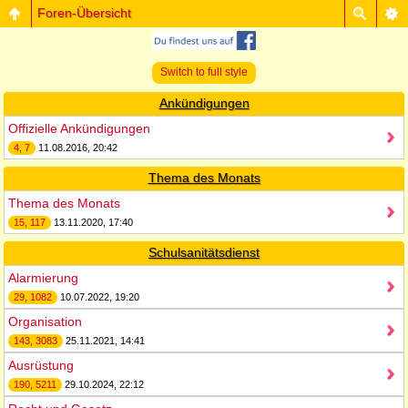
Foren-Übersicht
Switch to full style
Ankündigungen
Offizielle Ankündigungen
4, 7
11.08.2016, 20:42
Thema des Monats
Thema des Monats
15, 117
13.11.2020, 17:40
Schulsanitätsdienst
Alarmierung
29, 1082
10.07.2022, 19:20
Organisation
143, 3083
25.11.2021, 14:41
Ausrüstung
190, 5211
29.10.2024, 22:12