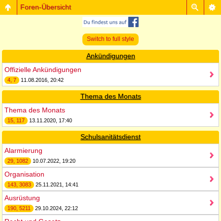
Foren-Übersicht
Switch to full style
Ankündigungen
Offizielle Ankündigungen
4, 7
11.08.2016, 20:42
Thema des Monats
Thema des Monats
15, 117
13.11.2020, 17:40
Schulsanitätsdienst
Alarmierung
29, 1082
10.07.2022, 19:20
Organisation
143, 3083
25.11.2021, 14:41
Ausrüstung
190, 5211
29.10.2024, 22:12