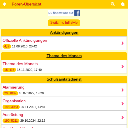
Foren-Übersicht
Switch to full style
Ankündigungen
Offizielle Ankündigungen
4, 7
11.08.2016, 20:42
Thema des Monats
Thema des Monats
15, 117
13.11.2020, 17:40
Schulsanitätsdienst
Alarmierung
29, 1082
10.07.2022, 19:20
Organisation
143, 3083
25.11.2021, 14:41
Ausrüstung
190, 5211
29.10.2024, 22:12