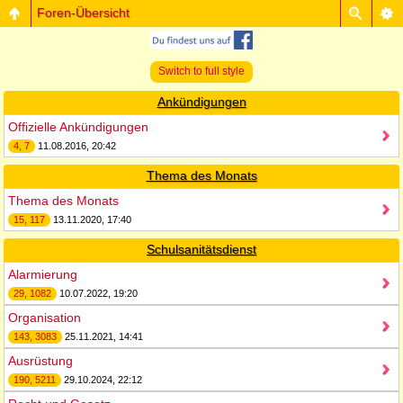
Foren-Übersicht
Switch to full style
Ankündigungen
Offizielle Ankündigungen
4, 7
11.08.2016, 20:42
Thema des Monats
Thema des Monats
15, 117
13.11.2020, 17:40
Schulsanitätsdienst
Alarmierung
29, 1082
10.07.2022, 19:20
Organisation
143, 3083
25.11.2021, 14:41
Ausrüstung
190, 5211
29.10.2024, 22:12