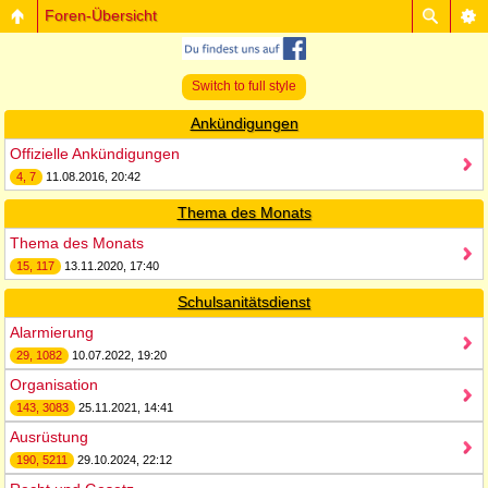
Foren-Übersicht
Switch to full style
Ankündigungen
Offizielle Ankündigungen
4, 7
11.08.2016, 20:42
Thema des Monats
Thema des Monats
15, 117
13.11.2020, 17:40
Schulsanitätsdienst
Alarmierung
29, 1082
10.07.2022, 19:20
Organisation
143, 3083
25.11.2021, 14:41
Ausrüstung
190, 5211
29.10.2024, 22:12