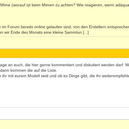
ie Mime (worauf ist beim Mimen zu achten? Wie reagieren, wenn adäqu
e im Forum bereits online gelaufen sind, von den Erstellern entspreche
n wir Ende des Monats eine kleine Sammlun [...]
age an euch, die hier gerne kommentiert und diskutiert werden darf.
 dann kommen die auf die Liste.
en ihr mit eurem Modell seid und ob es Dinge gibt, die ihr weiterempfeh