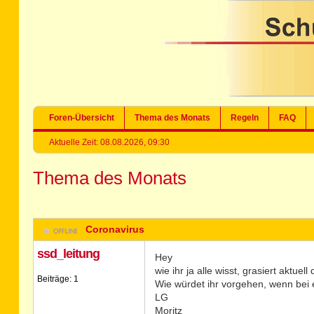
Foren-Übersicht
Thema des Monats
Regeln
FAQ
Aktuelle Zeit: 08.08.2026, 09:30
Thema des Monats
Coronavirus
ssd_leitung
Hey
wie ihr ja alle wisst, grasiert aktuel
Beiträge: 1
Wie würdet ihr vorgehen, wenn bei e
LG
Moritz