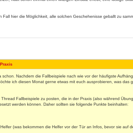
n Fall hier die Möglichkeit, alle solchen Geschehenisse geballt zu sam
 Praxis
 ja schon. Nachdem die Fallbeispiele nach wie vor der häufigste Aufhäng
chte ich diesen Monat gerne etwas mit euch ausprobieren, was das 
m Thread Fallbeispiele zu posten, die in der Praxis (also während Übu
setzt werden können. Daher sollten sie folgende Punkte beinhalten:
e Helfer (was bekommen die Helfer vor der Tür an Infos, bevor sie auf 