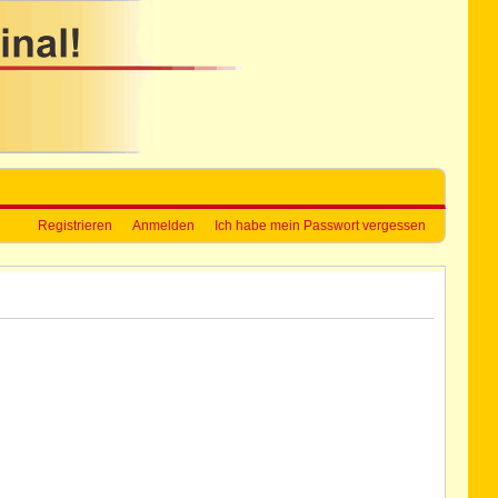
Registrieren
Anmelden
Ich habe mein Passwort vergessen