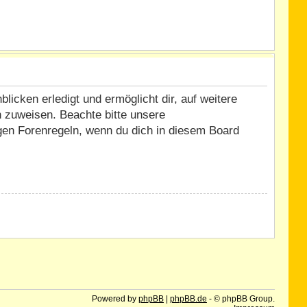
icken erledigt und ermöglicht dir, auf weitere
n zuweisen. Beachte bitte unsere
igen Forenregeln, wenn du dich in diesem Board
Powered by
phpBB
|
phpBB.de
- © phpBB Group.