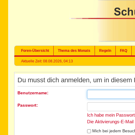
Foren-Übersicht
Thema des Monats
Regeln
FAQ
Aktuelle Zeit: 08.08.2026, 04:13
Du musst dich anmelden, um in diesem F
Benutzername:
Passwort:
Ich habe mein Passwort
Die Aktivierungs-E-Mail
Mich bei jedem Besuc