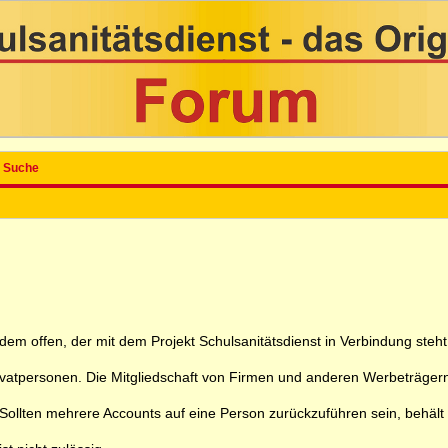
Suche
 jedem offen, der mit dem Projekt Schulsanitätsdienst in Verbindung ste
rivatpersonen. Die Mitgliedschaft von Firmen und anderen Werbeträgern
ollten mehrere Accounts auf eine Person zurückzuführen sein, behält sic