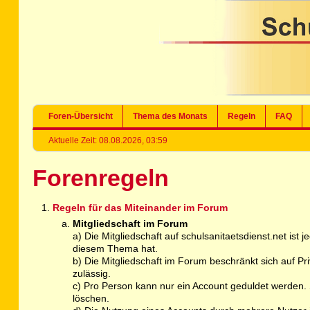
Foren-Übersicht
Thema des Monats
Regeln
FAQ
Aktuelle Zeit: 08.08.2026, 03:59
Forenregeln
Regeln für das Miteinander im Forum
Mitgliedschaft im Forum
a) Die Mitgliedschaft auf schulsanitaetsdienst.net ist
diesem Thema hat.
b) Die Mitgliedschaft im Forum beschränkt sich auf P
zulässig.
c) Pro Person kann nur ein Account geduldet werden. S
löschen.