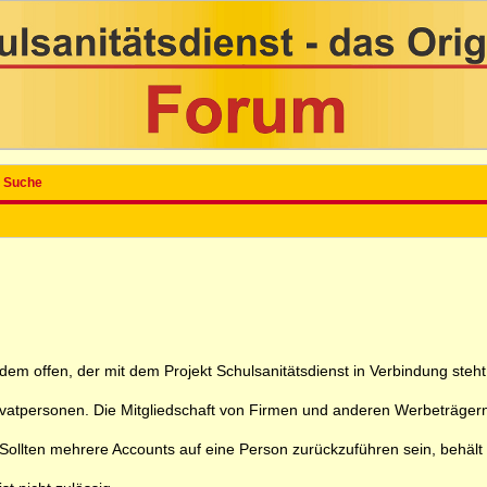
Suche
 jedem offen, der mit dem Projekt Schulsanitätsdienst in Verbindung ste
rivatpersonen. Die Mitgliedschaft von Firmen und anderen Werbeträgern
ollten mehrere Accounts auf eine Person zurückzuführen sein, behält sic