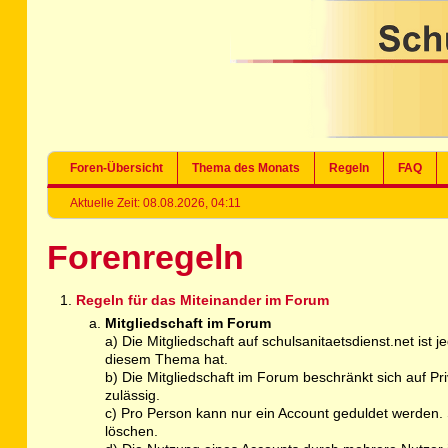
Foren-Übersicht
Thema des Monats
Regeln
FAQ
Aktuelle Zeit: 08.08.2026, 04:11
Forenregeln
Regeln für das Miteinander im Forum
Mitgliedschaft im Forum
a) Die Mitgliedschaft auf schulsanitaetsdienst.net ist
diesem Thema hat.
b) Die Mitgliedschaft im Forum beschränkt sich auf P
zulässig.
c) Pro Person kann nur ein Account geduldet werden. S
löschen.