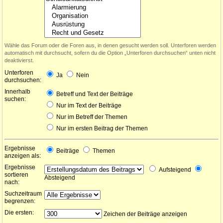
Wähle das Forum oder die Foren aus, in denen gesucht werden soll. Unterforen werden
automatisch mit durchsucht, sofern du die Option „Unterforen durchsuchen“ unten nicht
deaktivierst.
Unterforen
Ja
Nein
durchsuchen:
Innerhalb
Betreff und Text der Beiträge
suchen:
Nur im Text der Beiträge
Nur im Betreff der Themen
Nur im ersten Beitrag der Themen
Ergebnisse
Beiträge
Themen
anzeigen als:
Ergebnisse
Aufsteigend
sortieren
Absteigend
nach:
Suchzeitraum
begrenzen:
Die ersten:
Zeichen der Beiträge anzeigen