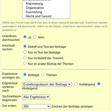
Wähle das Forum oder die Foren aus, in denen gesucht werden soll. Unterforen werden
automatisch mit durchsucht, sofern du die Option „Unterforen durchsuchen“ unten nicht
deaktivierst.
Unterforen
Ja
Nein
durchsuchen:
Innerhalb
Betreff und Text der Beiträge
suchen:
Nur im Text der Beiträge
Nur im Betreff der Themen
Nur im ersten Beitrag der Themen
Ergebnisse
Beiträge
Themen
anzeigen als:
Ergebnisse
Aufsteigend
sortieren
Absteigend
nach:
Suchzeitraum
begrenzen:
Die ersten:
Zeichen der Beiträge anzeigen