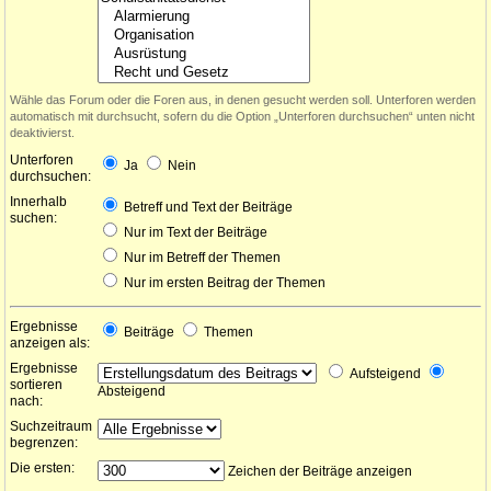
Wähle das Forum oder die Foren aus, in denen gesucht werden soll. Unterforen werden
automatisch mit durchsucht, sofern du die Option „Unterforen durchsuchen“ unten nicht
deaktivierst.
Unterforen
Ja
Nein
durchsuchen:
Innerhalb
Betreff und Text der Beiträge
suchen:
Nur im Text der Beiträge
Nur im Betreff der Themen
Nur im ersten Beitrag der Themen
Ergebnisse
Beiträge
Themen
anzeigen als:
Ergebnisse
Aufsteigend
sortieren
Absteigend
nach:
Suchzeitraum
begrenzen:
Die ersten:
Zeichen der Beiträge anzeigen