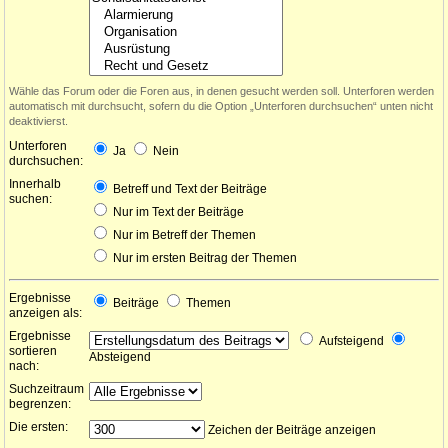
Wähle das Forum oder die Foren aus, in denen gesucht werden soll. Unterforen werden
automatisch mit durchsucht, sofern du die Option „Unterforen durchsuchen“ unten nicht
deaktivierst.
Unterforen
Ja
Nein
durchsuchen:
Innerhalb
Betreff und Text der Beiträge
suchen:
Nur im Text der Beiträge
Nur im Betreff der Themen
Nur im ersten Beitrag der Themen
Ergebnisse
Beiträge
Themen
anzeigen als:
Ergebnisse
Aufsteigend
sortieren
Absteigend
nach:
Suchzeitraum
begrenzen:
Die ersten:
Zeichen der Beiträge anzeigen