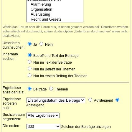
Wähle das Forum oder die Foren aus, in denen gesucht werden soll. Unterforen werden
automatisch mit durchsucht, sofern du die Option „Unterforen durchsuchen“ unten nicht
deaktivierst.
Unterforen
Ja
Nein
durchsuchen:
Innerhalb
Betreff und Text der Beiträge
suchen:
Nur im Text der Beiträge
Nur im Betreff der Themen
Nur im ersten Beitrag der Themen
Ergebnisse
Beiträge
Themen
anzeigen als:
Ergebnisse
Aufsteigend
sortieren
Absteigend
nach:
Suchzeitraum
begrenzen:
Die ersten:
Zeichen der Beiträge anzeigen