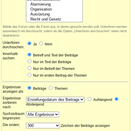
Wähle das Forum oder die Foren aus, in denen gesucht werden soll. Unterforen werden
automatisch mit durchsucht, sofern du die Option „Unterforen durchsuchen“ unten nicht
deaktivierst.
Unterforen
Ja
Nein
durchsuchen:
Innerhalb
Betreff und Text der Beiträge
suchen:
Nur im Text der Beiträge
Nur im Betreff der Themen
Nur im ersten Beitrag der Themen
Ergebnisse
Beiträge
Themen
anzeigen als:
Ergebnisse
Aufsteigend
sortieren
Absteigend
nach:
Suchzeitraum
begrenzen:
Die ersten:
Zeichen der Beiträge anzeigen