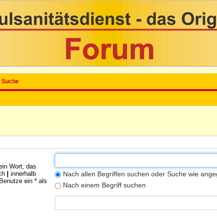
Suche
ein Wort, das
rch
|
innerhalb
Nach allen Begriffen suchen oder Suche wie an
enutze ein * als
Nach einem Begriff suchen