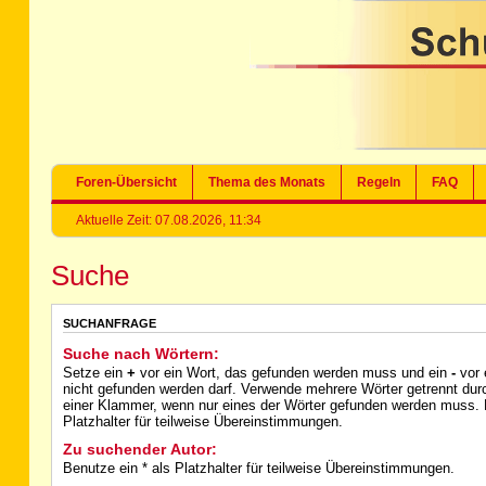
Foren-Übersicht
Thema des Monats
Regeln
FAQ
Aktuelle Zeit: 07.08.2026, 11:34
Suche
SUCHANFRAGE
Suche nach Wörtern:
Setze ein
+
vor ein Wort, das gefunden werden muss und ein
-
vor 
nicht gefunden werden darf. Verwende mehrere Wörter getrennt du
einer Klammer, wenn nur eines der Wörter gefunden werden muss. B
Platzhalter für teilweise Übereinstimmungen.
Zu suchender Autor:
Benutze ein * als Platzhalter für teilweise Übereinstimmungen.