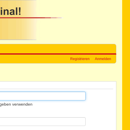
Registrieren
Anmelden
gegeben verwenden