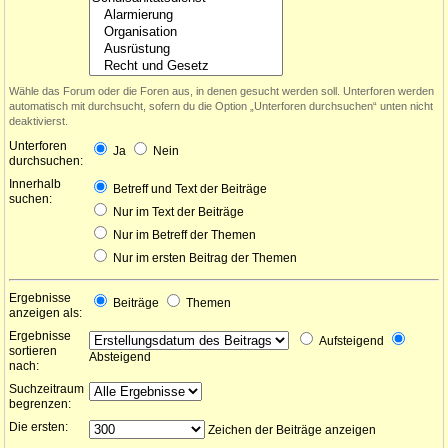
Wähle das Forum oder die Foren aus, in denen gesucht werden soll. Unterforen werden
automatisch mit durchsucht, sofern du die Option „Unterforen durchsuchen“ unten nicht
deaktivierst.
Unterforen
Ja
Nein
durchsuchen:
Innerhalb
Betreff und Text der Beiträge
suchen:
Nur im Text der Beiträge
Nur im Betreff der Themen
Nur im ersten Beitrag der Themen
Ergebnisse
Beiträge
Themen
anzeigen als:
Ergebnisse
Aufsteigend
sortieren
Absteigend
nach:
Suchzeitraum
begrenzen:
Die ersten:
Zeichen der Beiträge anzeigen