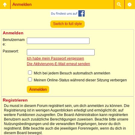
Anmelden
Switch to full style
Anmelden
Benutzernam
e:
Passwort:
Ich habe mein Passwort vergessen
Die Aktivierungs-E-Mail erneut senden
Mich bei jedem Besuch automatisch anmelden
Meinen Online-Status während dieser Sitzung verbergen
Registrieren
Du musst in diesem Forum registriert sein, um dich anmelden zu können. Die
Registrierung ist in wenigen Augenblicken erledigt und ermöglicht dir, auf
weitere Funktionen zuzugreifen. Die Board-Administration kann registrierten
Benutzern auch zusätzliche Berechtigungen zuweisen. Beachte bitte unsere
Nutzungsbedingungen und die verwandten Regelungen, bevor du dich
registrierst. Bitte beachte auch die jeweiligen Forenregeln, wenn du dich in
diesem Board bewegst.