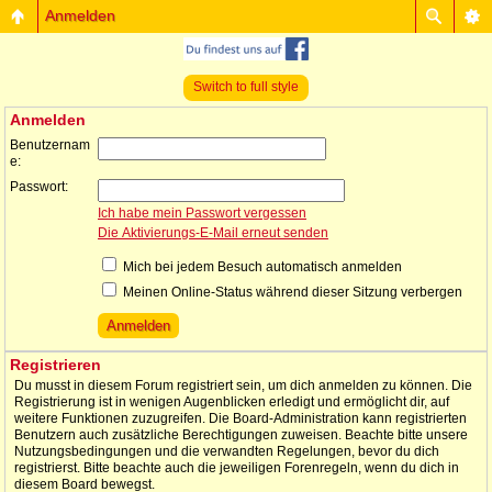
Anmelden
Switch to full style
Anmelden
Benutzernam
e:
Passwort:
Ich habe mein Passwort vergessen
Die Aktivierungs-E-Mail erneut senden
Mich bei jedem Besuch automatisch anmelden
Meinen Online-Status während dieser Sitzung verbergen
Registrieren
Du musst in diesem Forum registriert sein, um dich anmelden zu können. Die
Registrierung ist in wenigen Augenblicken erledigt und ermöglicht dir, auf
weitere Funktionen zuzugreifen. Die Board-Administration kann registrierten
Benutzern auch zusätzliche Berechtigungen zuweisen. Beachte bitte unsere
Nutzungsbedingungen und die verwandten Regelungen, bevor du dich
registrierst. Bitte beachte auch die jeweiligen Forenregeln, wenn du dich in
diesem Board bewegst.