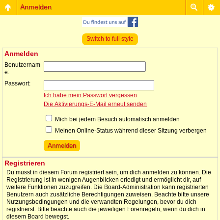
Anmelden
Switch to full style
Anmelden
Benutzernam
e:
Passwort:
Ich habe mein Passwort vergessen
Die Aktivierungs-E-Mail erneut senden
Mich bei jedem Besuch automatisch anmelden
Meinen Online-Status während dieser Sitzung verbergen
Registrieren
Du musst in diesem Forum registriert sein, um dich anmelden zu können. Die
Registrierung ist in wenigen Augenblicken erledigt und ermöglicht dir, auf
weitere Funktionen zuzugreifen. Die Board-Administration kann registrierten
Benutzern auch zusätzliche Berechtigungen zuweisen. Beachte bitte unsere
Nutzungsbedingungen und die verwandten Regelungen, bevor du dich
registrierst. Bitte beachte auch die jeweiligen Forenregeln, wenn du dich in
diesem Board bewegst.