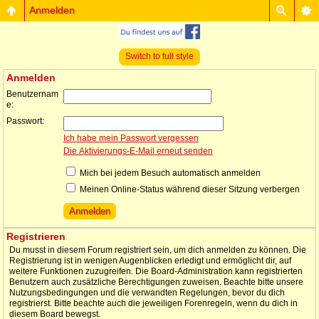
Anmelden
Switch to full style
Anmelden
Benutzernam
e:
Passwort:
Ich habe mein Passwort vergessen
Die Aktivierungs-E-Mail erneut senden
Mich bei jedem Besuch automatisch anmelden
Meinen Online-Status während dieser Sitzung verbergen
Registrieren
Du musst in diesem Forum registriert sein, um dich anmelden zu können. Die
Registrierung ist in wenigen Augenblicken erledigt und ermöglicht dir, auf
weitere Funktionen zuzugreifen. Die Board-Administration kann registrierten
Benutzern auch zusätzliche Berechtigungen zuweisen. Beachte bitte unsere
Nutzungsbedingungen und die verwandten Regelungen, bevor du dich
registrierst. Bitte beachte auch die jeweiligen Forenregeln, wenn du dich in
diesem Board bewegst.