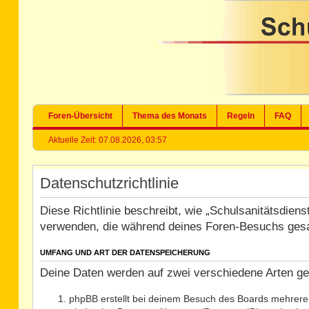
Foren-Übersicht
Thema des Monats
Regeln
FAQ
Aktuelle Zeit: 07.08.2026, 03:57
Datenschutzrichtlinie
Diese Richtlinie beschreibt, wie „Schulsanitätsdien
verwenden, die während deines Foren-Besuchs ges
UMFANG UND ART DER DATENSPEICHERUNG
Deine Daten werden auf zwei verschiedene Arten g
phpBB erstellt bei deinem Besuch des Boards mehrere C