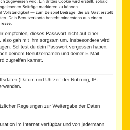
zugewiesen wird. Ein drittes Cookie wird erstellt, sobald
ungelesenen Beiträge markieren zu können.
ollständigkeit — zum Beispiel Beiträge, die als Gast erstellt
chten. Dein Benutzerkonto besteht mindestens aus einem
dresse.
ir empfohlen, dieses Passwort nicht auf einer
, also geh mit ihm sorgsam um. Insbesondere wird
ragen. Solltest du dein Passwort vergessen haben,
 nach deinem Benutzernamen und deiner E-Mail-
rd zugreifen kannst.
ffsdaten (Datum und Uhrzeit der Nutzung, IP-
verwenden.
etzlicher Regelungen zur Weitergabe der Daten
uration im Internet verfügbar und von jedermann