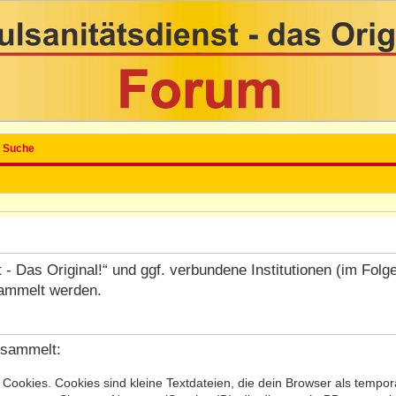
Suche
st - Das Original!“ und ggf. verbundene Institutionen (im Fo
ammelt werden.
esammelt:
ookies. Cookies sind kleine Textdateien, die dein Browser als temporä