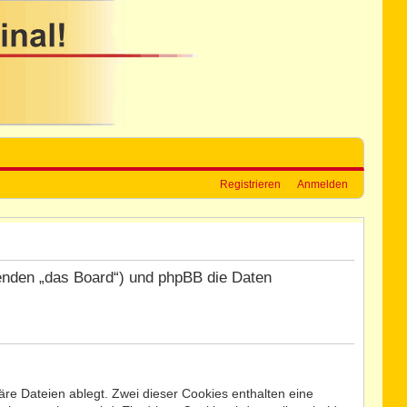
Registrieren
Anmelden
lgenden „das Board“) und phpBB die Daten
re Dateien ablegt. Zwei dieser Cookies enthalten eine