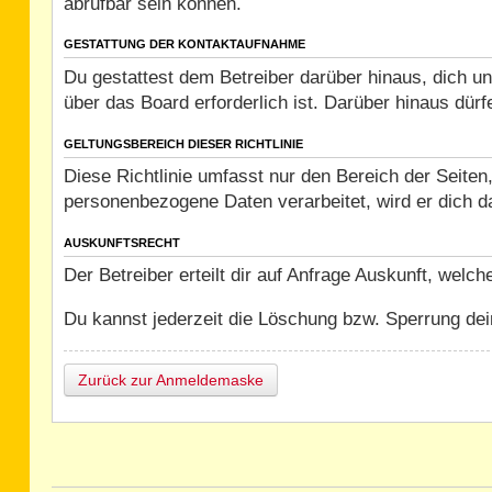
abrufbar sein können.
GESTATTUNG DER KONTAKTAUFNAHME
Du gestattest dem Betreiber darüber hinaus, dich un
über das Board erforderlich ist. Darüber hinaus dürf
GELTUNGSBEREICH DIESER RICHTLINIE
Diese Richtlinie umfasst nur den Bereich der Seiten
personenbezogene Daten verarbeitet, wird er dich d
AUSKUNFTSRECHT
Der Betreiber erteilt dir auf Anfrage Auskunft, welc
Du kannst jederzeit die Löschung bzw. Sperrung dein
Zurück zur Anmeldemaske