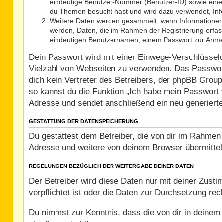
eindeutige Benutzer-Nummer (Benutzer-ID) sowie eine 
du Themen besucht hast und wird dazu verwendet, Info
Weitere Daten werden gesammelt, wenn Informationen an 
werden, Daten, die im Rahmen der Registrierung erfass
eindeutigen Benutzernamen, einem Passwort zur Anmel
Dein Passwort wird mit einer Einwege-Verschlüsselun
Vielzahl von Webseiten zu verwenden. Das Passwort
dich kein Vertreter des Betreibers, der phpBB Grou
so kannst du die Funktion „Ich habe mein Passwort
Adresse und sendet anschließend ein neu generiert
GESTATTUNG DER DATENSPEICHERUNG
Du gestattest dem Betreiber, die von dir im Rahmen
Adresse und weitere von deinem Browser übermittel
REGELUNGEN BEZÜGLICH DER WEITERGABE DEINER DATEN
Der Betreiber wird diese Daten nur mit deiner Zust
verpflichtet ist oder die Daten zur Durchsetzung rech
Du nimmst zur Kenntnis, dass die von dir in deinem