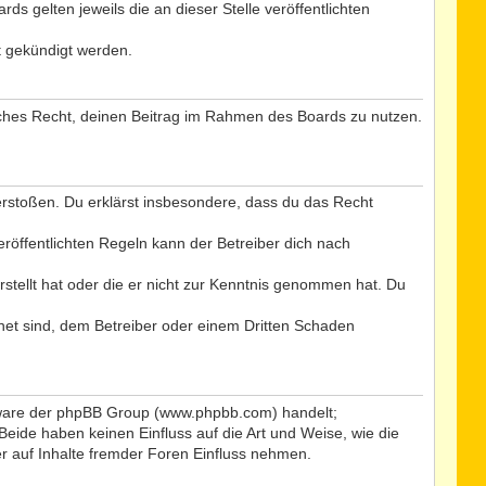
s gelten jeweils die an dieser Stelle veröffentlichten
t gekündigt werden.
tliches Recht, deinen Beitrag im Rahmen des Boards zu nutzen.
 verstoßen. Du erklärst insbesondere, dass du das Recht
öffentlichten Regeln kann der Betreiber dich nach
rstellt hat oder die er nicht zur Kenntnis genommen hat. Du
net sind, dem Betreiber oder einem Dritten Schaden
ftware der phpBB Group (www.phpbb.com) handelt;
ide haben keinen Einfluss auf die Art und Weise, wie die
 auf Inhalte fremder Foren Einfluss nehmen.