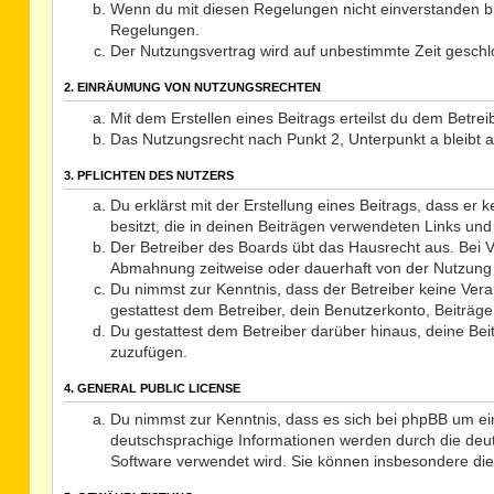
Wenn du mit diesen Regelungen nicht einverstanden bist
Regelungen.
Der Nutzungsvertrag wird auf unbestimmte Zeit geschlo
2. EINRÄUMUNG VON NUTZUNGSRECHTEN
Mit dem Erstellen eines Beitrags erteilst du dem Betre
Das Nutzungsrecht nach Punkt 2, Unterpunkt a bleibt
3. PFLICHTEN DES NUTZERS
Du erklärst mit der Erstellung eines Beitrags, dass er
besitzt, die in deinen Beiträgen verwendeten Links un
Der Betreiber des Boards übt das Hausrecht aus. Bei 
Abmahnung zeitweise oder dauerhaft von der Nutzung d
Du nimmst zur Kenntnis, dass der Betreiber keine Veran
gestattest dem Betreiber, dein Benutzerkonto, Beiträge
Du gestattest dem Betreiber darüber hinaus, deine Be
zuzufügen.
4. GENERAL PUBLIC LICENSE
Du nimmst zur Kenntnis, dass es sich bei phpBB um ei
deutschsprachige Informationen werden durch die deut
Software verwendet wird. Sie können insbesondere die