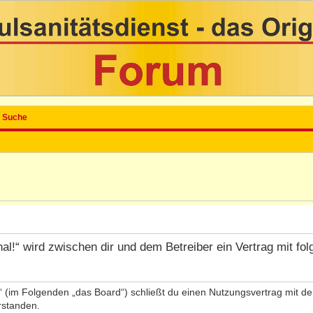
Suche
inal!“ wird zwischen dir und dem Betreiber ein Vertrag mit 
l!“ (im Folgenden „das Board“) schließt du einen Nutzungsvertrag mit 
rstanden.