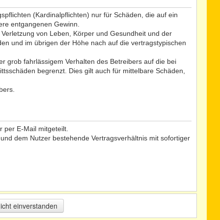
flichten (Kardinalpflichten) nur für Schäden, die auf ein
ndere entgangenen Gewinn.
r Verletzung von Leben, Körper und Gesundheit und der
äden und im übrigen der Höhe nach auf die vertragstypischen
 grob fahrlässigem Verhalten des Betreibers auf die bei
tsschäden begrenzt. Dies gilt auch für mittelbare Schäden,
bers.
per E-Mail mitgeteilt.
 und dem Nutzer bestehende Vertragsverhältnis mit sofortiger