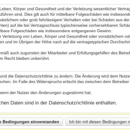
eben, Körper und Gesundheit und der Verletzung wesentlicher Vertragsp
zuführen sind. Dies gilt auch für mittelbare Folgeschäden wie insbeso
sätzlichem oder grob fahrlässigem Verhalten oder bei Schäden aus de
lichten) auf die bei Vertragsschluss typischerweise vorhersehbaren Sch
ttelbare Folgeschäden wie insbesondere entgangenen Gewinn.
 Verletzung von Leben, Körper und Gesundheit oder vorsätzlichem oder
n und im Übrigen der Höhe nach auf die vertragstypischen Durchschnit
emäß auch zugunsten der Mitarbeiter und Erfüllungsgehilfen des Betrei
m Recht bleiben unberührt.
und die Datenschutzrichtlinie zu ändern. Die Änderung wird dem Nutzer 
echen. Im Falle des Widerspruchs erlischt das zwischen dem Betreiber
, wenn der Nutzer den Änderungen zugestimmt hat.
en Daten sind in der Datenschutzrichtlinie enthalten.