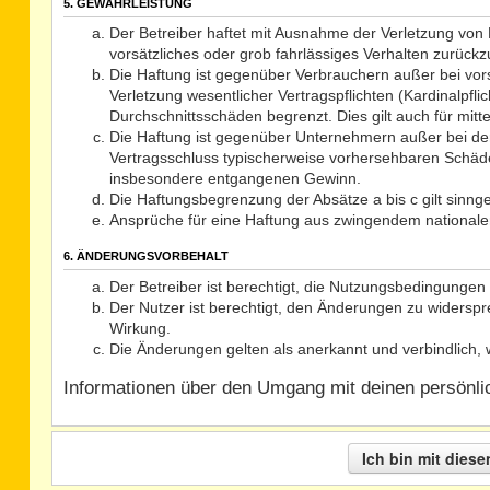
5. GEWÄHRLEISTUNG
Der Betreiber haftet mit Ausnahme der Verletzung von L
vorsätzliches oder grob fahrlässiges Verhalten zurück
Die Haftung ist gegenüber Verbrauchern außer bei vor
Verletzung wesentlicher Vertragspflichten (Kardinalpf
Durchschnittsschäden begrenzt. Dies gilt auch für mi
Die Haftung ist gegenüber Unternehmern außer bei der
Vertragsschluss typischerweise vorhersehbaren Schäde
insbesondere entgangenen Gewinn.
Die Haftungsbegrenzung der Absätze a bis c gilt sinng
Ansprüche für eine Haftung aus zwingendem nationale
6. ÄNDERUNGSVORBEHALT
Der Betreiber ist berechtigt, die Nutzungsbedingungen 
Der Nutzer ist berechtigt, den Änderungen zu widerspr
Wirkung.
Die Änderungen gelten als anerkannt und verbindlich
Informationen über den Umgang mit deinen persönlich