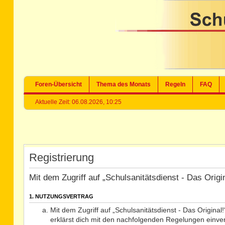
Foren-Übersicht
Thema des Monats
Regeln
FAQ
Aktuelle Zeit: 06.08.2026, 10:25
Registrierung
Mit dem Zugriff auf „Schulsanitätsdienst - Das Orig
1. NUTZUNGSVERTRAG
Mit dem Zugriff auf „Schulsanitätsdienst - Das Origina
erklärst dich mit den nachfolgenden Regelungen einve