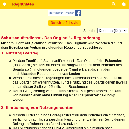
Registrieren
Switch to full style
Sprache:
Schulsanitätsdienst - Das Original! - Registrierung
Mit dem Zugriff auf „Schulsanitätsdienst - Das Original!“ wird zwischen dir und
dem Betreiber ein Vertrag mit folgenden Regelungen geschlossen:
1. Nutzungsvertrag
Mit dem Zugriff auf „Schulsanitätsdienst - Das Original!“ (im Folgenden
„das Board“) schließt du einen Nutzungsvertrag mit dem Betreiber des
Boards ab (im Folgenden „Betreiber“) und erklärst dich mit den
nachfolgenden Regelungen einverstanden.
Wenn du mit diesen Regelungen nicht einverstanden bist, so darfst du
das Board nicht weiter nutzen. Für die Nutzung des Boards gelten jeweils
die an dieser Stelle veröffentlichten Regelungen.
Der Nutzungsvertrag wird auf unbestimmte Zeit geschlossen und kann
von beiden Seiten ohne Einhaltung einer Frist jederzeit gekündigt
werden.
2. Einräumung von Nutzungsrechten
Mit dem Erstellen eines Beitrags erteilst du dem Betreiber ein einfaches,
zeitlich und räumlich unbeschränktes und unentgeltliches Recht, deinen
Beitrag im Rahmen des Boards zu nutzen.
Das Nutzungsrecht nach Punkt 2, Unterpunkt a bleibt auch nach