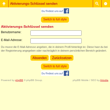
Aktivierungs-Schlüssel senden
Switch to full style
Aktivierungs-Schlüssel senden
Benutzername:
E-Mail-Adresse:
Du musst die E-Mail-Adresse angeben, die in deinem Profil hinterlegt ist. Diese hast du bei
der Registrierung angegeben oder nachträglich in deinem persönlichen Bereich geändert.
Switch to full style
Powered by
phpBB
© phpBB Group.
phpBB Mobile / SEO by
Artodia
.