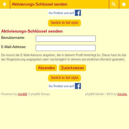
Aktivierungs-Schlüssel senden
Switch to full style
Aktivierungs-Schlüssel senden
Benutzername:
E-Mail-Adresse:
Du musst die E-Mail-Adresse angeben, die in deinem Profil hinterlegt ist. Diese hast du bei
der Registrierung angegeben oder nachträglich in deinem persönlichen Bereich geändert.
Switch to full style
Powered by
phpBB
© phpBB Group.
phpBB Mobile / SEO by
Artodia
.