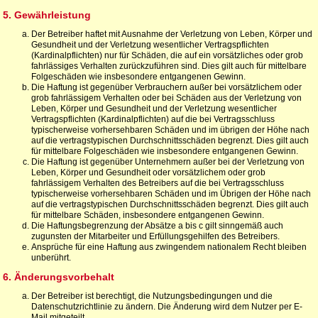
5. Gewährleistung
Der Betreiber haftet mit Ausnahme der Verletzung von Leben, Körper und
Gesundheit und der Verletzung wesentlicher Vertragspflichten
(Kardinalpflichten) nur für Schäden, die auf ein vorsätzliches oder grob
fahrlässiges Verhalten zurückzuführen sind. Dies gilt auch für mittelbare
Folgeschäden wie insbesondere entgangenen Gewinn.
Die Haftung ist gegenüber Verbrauchern außer bei vorsätzlichem oder
grob fahrlässigem Verhalten oder bei Schäden aus der Verletzung von
Leben, Körper und Gesundheit und der Verletzung wesentlicher
Vertragspflichten (Kardinalpflichten) auf die bei Vertragsschluss
typischerweise vorhersehbaren Schäden und im übrigen der Höhe nach
auf die vertragstypischen Durchschnittsschäden begrenzt. Dies gilt auch
für mittelbare Folgeschäden wie insbesondere entgangenen Gewinn.
Die Haftung ist gegenüber Unternehmern außer bei der Verletzung von
Leben, Körper und Gesundheit oder vorsätzlichem oder grob
fahrlässigem Verhalten des Betreibers auf die bei Vertragsschluss
typischerweise vorhersehbaren Schäden und im Übrigen der Höhe nach
auf die vertragstypischen Durchschnittsschäden begrenzt. Dies gilt auch
für mittelbare Schäden, insbesondere entgangenen Gewinn.
Die Haftungsbegrenzung der Absätze a bis c gilt sinngemäß auch
zugunsten der Mitarbeiter und Erfüllungsgehilfen des Betreibers.
Ansprüche für eine Haftung aus zwingendem nationalem Recht bleiben
unberührt.
6. Änderungsvorbehalt
Der Betreiber ist berechtigt, die Nutzungsbedingungen und die
Datenschutzrichtlinie zu ändern. Die Änderung wird dem Nutzer per E-
Mail mitgeteilt.