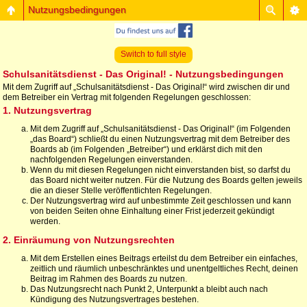
Nutzungsbedingungen
Switch to full style
Schulsanitätsdienst - Das Original! - Nutzungsbedingungen
Mit dem Zugriff auf „Schulsanitätsdienst - Das Original!“ wird zwischen dir und
dem Betreiber ein Vertrag mit folgenden Regelungen geschlossen:
1. Nutzungsvertrag
Mit dem Zugriff auf „Schulsanitätsdienst - Das Original!“ (im Folgenden
„das Board“) schließt du einen Nutzungsvertrag mit dem Betreiber des
Boards ab (im Folgenden „Betreiber“) und erklärst dich mit den
nachfolgenden Regelungen einverstanden.
Wenn du mit diesen Regelungen nicht einverstanden bist, so darfst du
das Board nicht weiter nutzen. Für die Nutzung des Boards gelten jeweils
die an dieser Stelle veröffentlichten Regelungen.
Der Nutzungsvertrag wird auf unbestimmte Zeit geschlossen und kann
von beiden Seiten ohne Einhaltung einer Frist jederzeit gekündigt
werden.
2. Einräumung von Nutzungsrechten
Mit dem Erstellen eines Beitrags erteilst du dem Betreiber ein einfaches,
zeitlich und räumlich unbeschränktes und unentgeltliches Recht, deinen
Beitrag im Rahmen des Boards zu nutzen.
Das Nutzungsrecht nach Punkt 2, Unterpunkt a bleibt auch nach
Kündigung des Nutzungsvertrages bestehen.