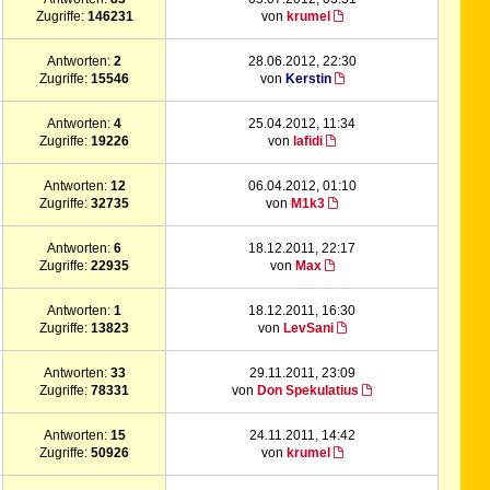
Zugriffe:
146231
von
krumel
Antworten:
2
28.06.2012, 22:30
Zugriffe:
15546
von
Kerstin
Antworten:
4
25.04.2012, 11:34
Zugriffe:
19226
von
lafidi
Antworten:
12
06.04.2012, 01:10
Zugriffe:
32735
von
M1k3
Antworten:
6
18.12.2011, 22:17
Zugriffe:
22935
von
Max
Antworten:
1
18.12.2011, 16:30
Zugriffe:
13823
von
LevSani
Antworten:
33
29.11.2011, 23:09
Zugriffe:
78331
von
Don Spekulatius
Antworten:
15
24.11.2011, 14:42
Zugriffe:
50926
von
krumel