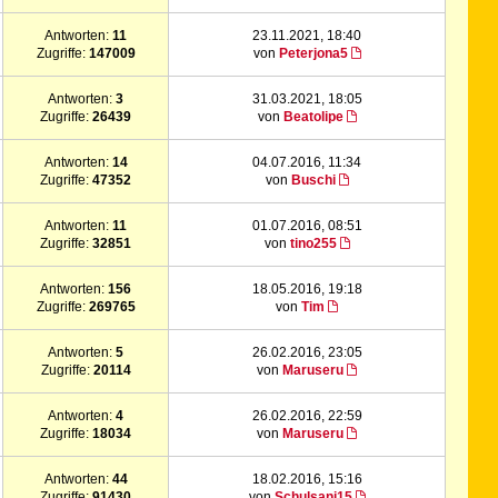
Antworten:
11
23.11.2021, 18:40
Zugriffe:
147009
von
Peterjona5
Antworten:
3
31.03.2021, 18:05
Zugriffe:
26439
von
Beatolipe
Antworten:
14
04.07.2016, 11:34
Zugriffe:
47352
von
Buschi
Antworten:
11
01.07.2016, 08:51
Zugriffe:
32851
von
tino255
Antworten:
156
18.05.2016, 19:18
Zugriffe:
269765
von
Tim
Antworten:
5
26.02.2016, 23:05
Zugriffe:
20114
von
Maruseru
Antworten:
4
26.02.2016, 22:59
Zugriffe:
18034
von
Maruseru
Antworten:
44
18.02.2016, 15:16
Zugriffe:
91430
von
Schulsani15