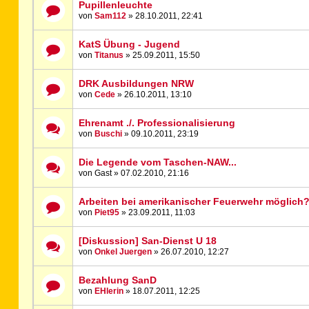
Pupillenleuchte
von
Sam112
» 28.10.2011, 22:41
KatS Übung - Jugend
von
Titanus
» 25.09.2011, 15:50
DRK Ausbildungen NRW
von
Cede
» 26.10.2011, 13:10
Ehrenamt ./. Professionalisierung
von
Buschi
» 09.10.2011, 23:19
Die Legende vom Taschen-NAW...
von Gast » 07.02.2010, 21:16
Arbeiten bei amerikanischer Feuerwehr möglich
von
Piet95
» 23.09.2011, 11:03
[Diskussion] San-Dienst U 18
von
Onkel Juergen
» 26.07.2010, 12:27
Bezahlung SanD
von
EHlerin
» 18.07.2011, 12:25