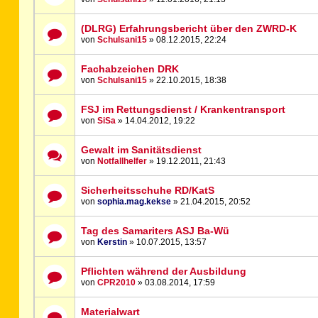
(DLRG) Erfahrungsbericht über den ZWRD-K
von
Schulsani15
» 08.12.2015, 22:24
Fachabzeichen DRK
von
Schulsani15
» 22.10.2015, 18:38
FSJ im Rettungsdienst / Krankentransport
von
SiSa
» 14.04.2012, 19:22
Gewalt im Sanitätsdienst
von
Notfallhelfer
» 19.12.2011, 21:43
Sicherheitsschuhe RD/KatS
von
sophia.mag.kekse
» 21.04.2015, 20:52
Tag des Samariters ASJ Ba-Wü
von
Kerstin
» 10.07.2015, 13:57
Pflichten während der Ausbildung
von
CPR2010
» 03.08.2014, 17:59
Materialwart