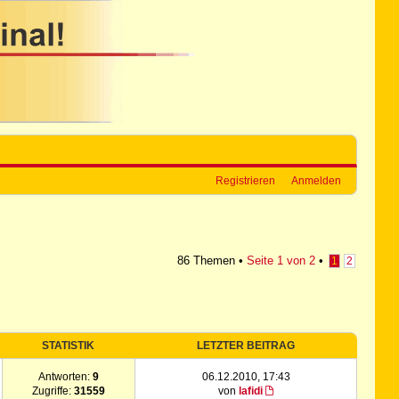
Registrieren
Anmelden
86 Themen •
Seite
1
von
2
•
1
2
STATISTIK
LETZTER BEITRAG
Antworten:
9
06.12.2010, 17:43
Zugriffe:
31559
von
lafidi