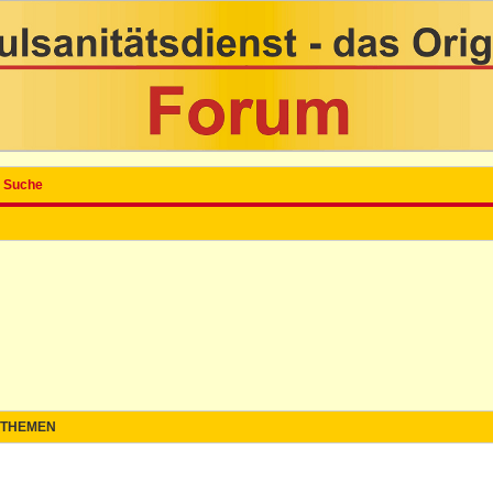
Suche
n
THEMEN