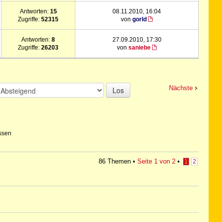
Antworten:
15
08.11.2010, 16:04
Zugriffe:
52315
von
gorld
Antworten:
8
27.09.2010, 17:30
Zugriffe:
26203
von
saniebe
Nächste
Los
ssen
86 Themen •
Seite
1
von
2
•
1
2