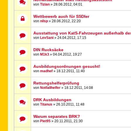
von
Tizian
» 28.06.2012, 04:01
Wettbewerb auch für SSDler
von
nilsp
» 28.06.2012, 22:20
Ausstattung von KatS-Fahrzeugen außerhalb de
von
LevSani
» 24.04.2012, 17:15
DIN Rucksäcke
von
M1k3
» 04.04.2012, 19:27
Ausbildungsordnungen gesucht!
von
madhef
» 18.12.2011, 11:40
Rettungshelferprüfung
von
Notfallhelfer
» 18.12.2011, 14:08
DRK Ausbildungen
von
Titanus
» 26.10.2011, 11:48
Warum separates BRK?
von
Piet95
» 20.11.2011, 21:30