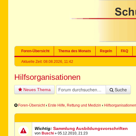
Foren-Übersicht
Thema des Monats
Regeln
FAQ
Aktuelle Zeit: 08.08.2026, 11:42
Hilfsorganisationen
Suche
Neues Thema
Foren-Übersicht
‹
Erste Hilfe, Rettung und Medizin
‹
Hilfsorganisatione
Wichtig:
Sammlung Ausbildungsvorschriften
von
Buschi
» 05.12.2010, 21:23