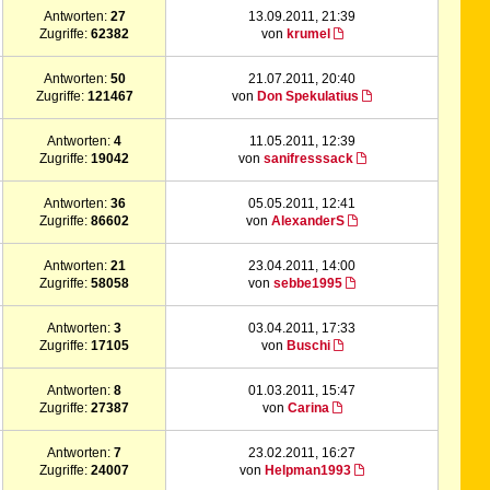
Antworten:
27
13.09.2011, 21:39
Zugriffe:
62382
von
krumel
Antworten:
50
21.07.2011, 20:40
Zugriffe:
121467
von
Don Spekulatius
Antworten:
4
11.05.2011, 12:39
Zugriffe:
19042
von
sanifresssack
Antworten:
36
05.05.2011, 12:41
Zugriffe:
86602
von
AlexanderS
Antworten:
21
23.04.2011, 14:00
Zugriffe:
58058
von
sebbe1995
Antworten:
3
03.04.2011, 17:33
Zugriffe:
17105
von
Buschi
Antworten:
8
01.03.2011, 15:47
Zugriffe:
27387
von
Carina
Antworten:
7
23.02.2011, 16:27
Zugriffe:
24007
von
Helpman1993