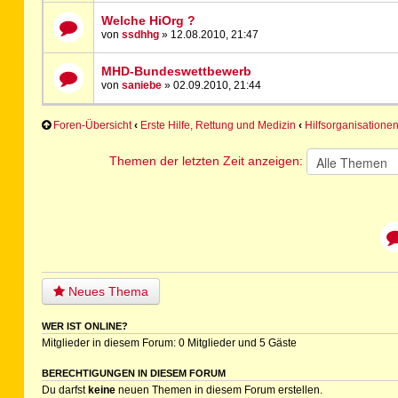
Welche HiOrg ?
von
ssdhhg
» 12.08.2010, 21:47
MHD-Bundeswettbewerb
von
saniebe
» 02.09.2010, 21:44
Foren-Übersicht
‹
Erste Hilfe, Rettung und Medizin
‹
Hilfsorganisatione
Themen der letzten Zeit anzeigen:
Neues Thema
WER IST ONLINE?
Mitglieder in diesem Forum: 0 Mitglieder und 5 Gäste
BERECHTIGUNGEN IN DIESEM FORUM
Du darfst
keine
neuen Themen in diesem Forum erstellen.