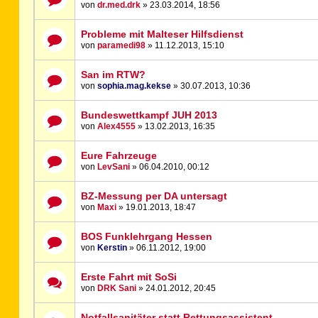
von
dr.med.drk
» 23.03.2014, 18:56
Probleme mit Malteser Hilfsdienst
von
paramedi98
» 11.12.2013, 15:10
San im RTW?
von
sophia.mag.kekse
» 30.07.2013, 10:36
Bundeswettkampf JUH 2013
von
Alex4555
» 13.02.2013, 16:35
Eure Fahrzeuge
von
LevSani
» 06.04.2010, 00:12
BZ-Messung per DA untersagt
von
Maxi
» 19.01.2013, 18:47
BOS Funklehrgang Hessen
von
Kerstin
» 06.11.2012, 19:00
Erste Fahrt mit SoSi
von
DRK Sani
» 24.01.2012, 20:45
Notfallsanitäter statt Rettungsassistent