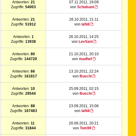
Antworten:
21
07.11.2011, 19:09
Zugriffe:
54003
von
Schulsani
Antworten:
21
26.10.2011, 21:11
Zugriffe:
51912
von
lafidi
Antworten:
1
26.10.2011, 14:25
Zugriffe:
13938
von
LevSani
Antworten:
80
21.10.2011, 20:10
Zugriffe:
144720
von
madhef
Antworten:
66
13.10.2011, 22:24
Zugriffe:
161817
von
Buschi
Antworten:
10
25.09.2011, 02:15
Zugriffe:
29544
von
Buschi
Antworten:
88
23.09.2011, 15:06
Zugriffe:
167483
von
lafidi
Antworten:
11
20.09.2011, 20:21
Zugriffe:
31844
von
Tom99