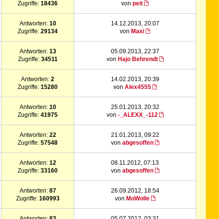
Zugriffe:
18436
von
peit
Antworten:
10
14.12.2013, 20:07
Zugriffe:
29134
von
Maxi
Antworten:
13
05.09.2013, 22:37
Zugriffe:
34511
von
Hajo Behrendt
Antworten:
2
14.02.2013, 20:39
Zugriffe:
15280
von
Alex4555
Antworten:
10
25.01.2013, 20:32
Zugriffe:
41975
von
-_ALEXX_-112
Antworten:
22
21.01.2013, 09:22
Zugriffe:
57548
von
abgesoffen
Antworten:
12
08.11.2012, 07:13
Zugriffe:
33160
von
abgesoffen
Antworten:
87
26.09.2012, 18:54
Zugriffe:
160993
von
MoWolle
Antworten:
83
05.07.2012, 03:31