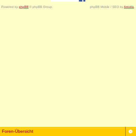
Powered by
phpBB
© phpBB Group.
phpBB Mobile / SEO by
Artodia
.
Foren-Übersicht