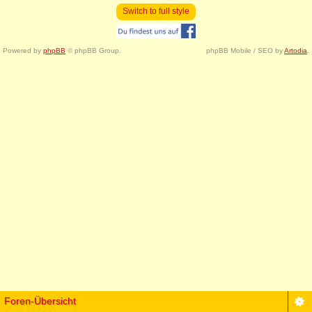
Switch to full style
Powered by
phpBB
© phpBB Group.
phpBB Mobile / SEO by
Artodia
.
Foren-Übersicht