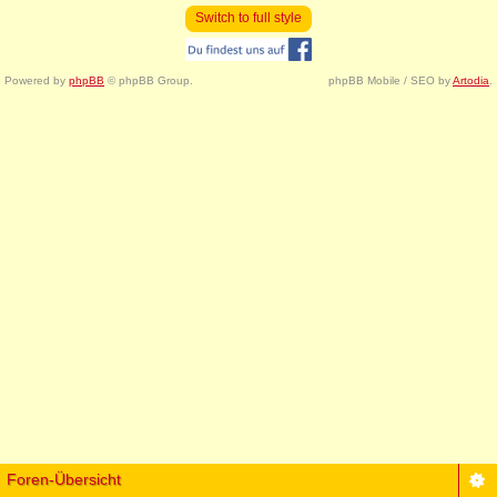
Switch to full style
Powered by
phpBB
© phpBB Group.
phpBB Mobile / SEO by
Artodia
.
Foren-Übersicht