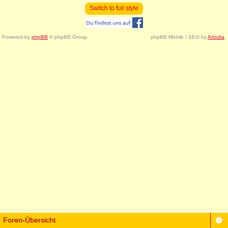
Switch to full style
Powered by
phpBB
© phpBB Group.
phpBB Mobile / SEO by
Artodia
.
Foren-Übersicht