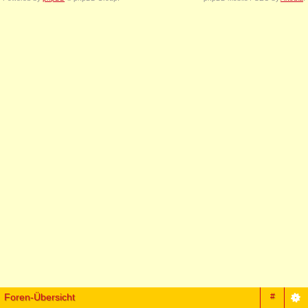
Foren-Übersicht
#