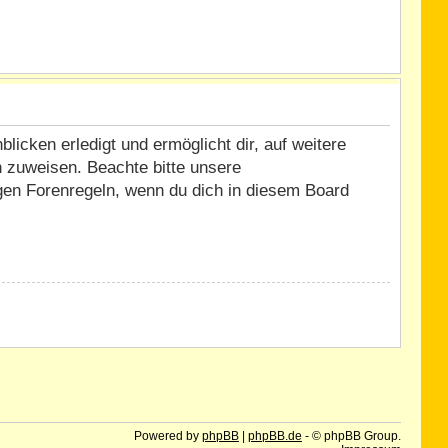
icken erledigt und ermöglicht dir, auf weitere
n zuweisen. Beachte bitte unsere
igen Forenregeln, wenn du dich in diesem Board
Powered by
phpBB
|
phpBB.de
- © phpBB Group.