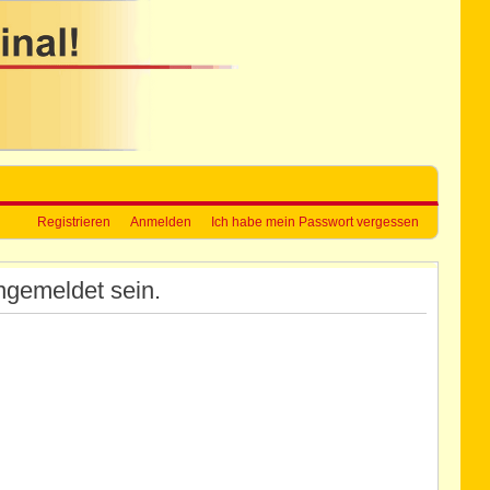
Registrieren
Anmelden
Ich habe mein Passwort vergessen
ngemeldet sein.