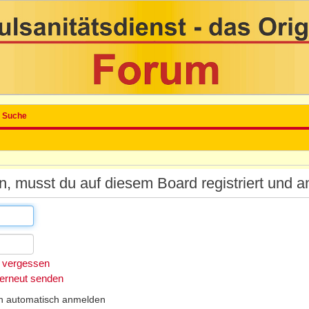
Suche
 musst du auf diesem Board registriert und a
 vergessen
 erneut senden
h automatisch anmelden