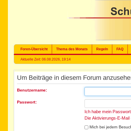
Foren-Übersicht
Thema des Monats
Regeln
FAQ
Aktuelle Zeit: 06.08.2026, 19:14
Um Beiträge in diesem Forum anzusehen,
Benutzername:
Passwort:
Ich habe mein Passwort
Die Aktivierungs-E-Mail
Mich bei jedem Besuc