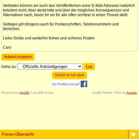
Verbieten können wir euch das Veröffentlichen eurer E-Mail Adressen natürlich
trotzdem nicht. Aber denkt bitte erst über die möglichen Konsequenzen und
Alternativen nach, bevor ihr sie für alle offen sichtbar in einen Thread stellt.
Selbiges gilt übrigens auch für Postanschriften, Telefonnummern und
ähnliches.
Liebe Grüße und weiterhin frohes und sicheres Posten
Caro
Antwort erstellen
Gehe zu:
Switch to full style
Powered by
phpBB
© phpBB Group.
phpBB Mobile / SEO by
Artodia
.
Foren-Übersicht